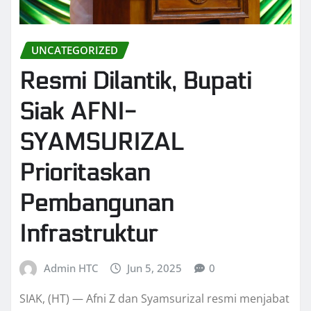
UNCATEGORIZED
Resmi Dilantik, Bupati
Siak AFNI-
SYAMSURIZAL
Prioritaskan
Pembangunan
Infrastruktur
Admin HTC
Jun 5, 2025
0
SIAK, (HT) — Afni Z dan Syamsurizal resmi menjabat