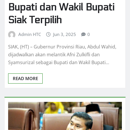
Bupati dan Wakil Bupati
Siak Terpilih
Admin HTC
Jun 3, 2025
0
SIAK, (HT) – Gubernur Provinsi Riau, Abdul Wahid,
dijadwalkan akan melantik Afni Zulkifli dan
Syamsurizal sebagai Bupati dan Wakil Bupati…
READ MORE