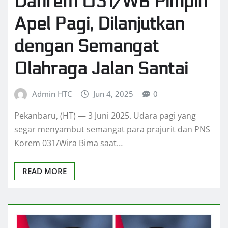
Danrem 031/WB Pimpin
Apel Pagi, Dilanjutkan
dengan Semangat
Olahraga Jalan Santai
Admin HTC
Jun 4, 2025
0
Pekanbaru, (HT) — 3 Juni 2025. Udara pagi yang
segar menyambut semangat para prajurit dan PNS
Korem 031/Wira Bima saat…
READ MORE