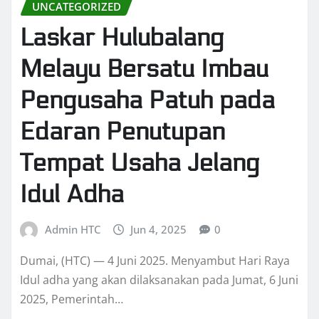
UNCATEGORIZED
Laskar Hulubalang
Melayu Bersatu Imbau
Pengusaha Patuh pada
Edaran Penutupan
Tempat Usaha Jelang
Idul Adha
Admin HTC
Jun 4, 2025
0
Dumai, (HTC) — 4 Juni 2025. Menyambut Hari Raya
Idul adha yang akan dilaksanakan pada Jumat, 6 Juni
2025, Pemerintah…