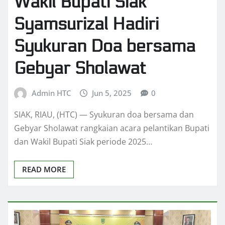
Wakil Bupati Siak
Syamsurizal Hadiri
Syukuran Doa bersama
Gebyar Sholawat
Admin HTC
Jun 5, 2025
0
SIAK, RIAU, (HTC) — Syukuran doa bersama dan
Gebyar Sholawat rangkaian acara pelantikan Bupati
dan Wakil Bupati Siak periode 2025…
READ MORE