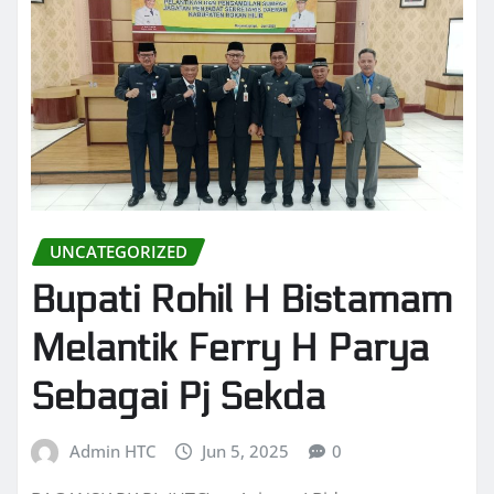
UNCATEGORIZED
Bupati Rohil H Bistamam
Melantik Ferry H Parya
Sebagai Pj Sekda
Admin HTC
Jun 5, 2025
0