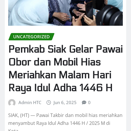
UNCATEGORIZED
Pemkab Siak Gelar Pawai
Obor dan Mobil Hias
Meriahkan Malam Hari
Raya Idul Adha 1446 H
Admin HTC
Jun 6, 2025
0
SIAK, (HT) — Pawai Takbir dan mobil hias meriahkan
menyambut Raya Idul Adha 1446 H / 2025 M di
Kota…