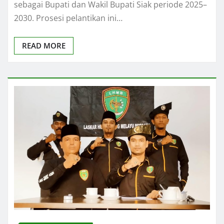
sebagai Bupati dan Wakil Bupati Siak periode 2025–
2030. Prosesi pelantikan ini…
READ MORE