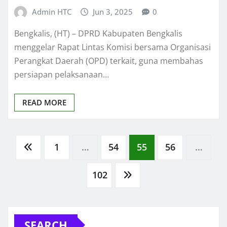
Admin HTC
Jun 3, 2025
0
Bengkalis, (HT) – DPRD Kabupaten Bengkalis
menggelar Rapat Lintas Komisi bersama Organisasi
Perangkat Daerah (OPD) terkait, guna membahas
persiapan pelaksanaan…
READ MORE
Posts
1
…
54
55
56
…
pagination
102
SEARCH