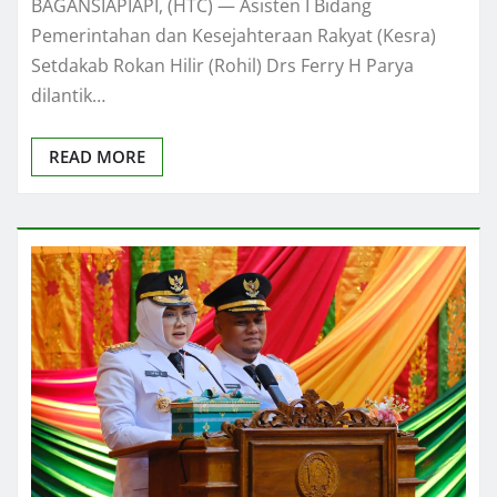
BAGANSIAPIAPI, (HTC) — Asisten I Bidang
Pemerintahan dan Kesejahteraan Rakyat (Kesra)
Setdakab Rokan Hilir (Rohil) Drs Ferry H Parya
dilantik…
READ MORE