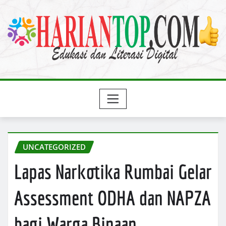
Skip
to
content
UNCATEGORIZED
Lapas Narkotika Rumbai Gelar
Assessment ODHA dan NAPZA
bagi Warga Binaan