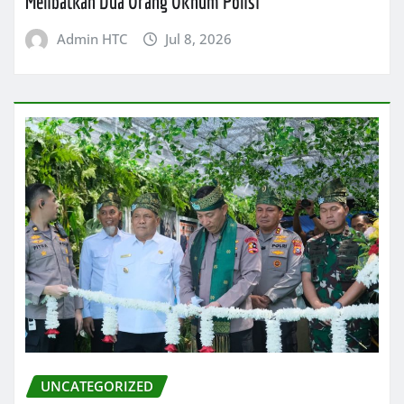
Melibatkan Dua Orang Oknum Polisi
Admin HTC
Jul 8, 2026
UNCATEGORIZED