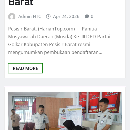
Barat
Admin HTC
Apr 24, 2026
0
Pesisir Barat, (HarianTop.com) — Panitia
Musyawarah Daerah (Musda) Ke- III DPD Partai
Golkar Kabupaten Pesisir Barat resmi
mengumumkan pembukaan pendaftaran…
READ MORE