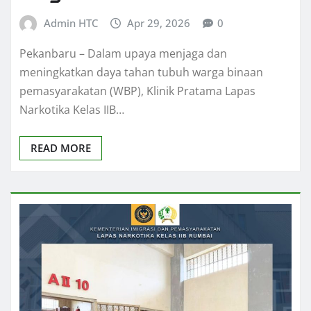
Admin HTC
Apr 29, 2026
0
Pekanbaru – Dalam upaya menjaga dan
meningkatkan daya tahan tubuh warga binaan
pemasyarakatan (WBP), Klinik Pratama Lapas
Narkotika Kelas IIB…
READ MORE