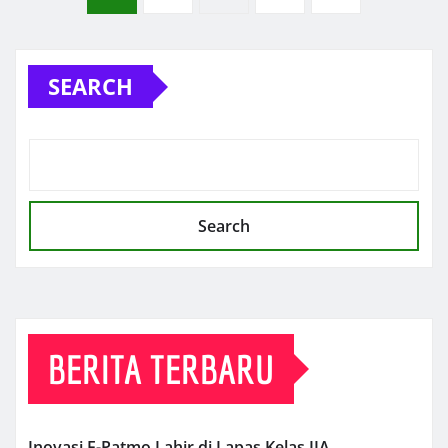
pagination
SEARCH
Search
BERITA TERBARU
Inovasi E-Patmo Lahir di Lapas Kelas IIA