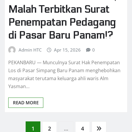
Malah Terbitkan Surat
Penempatan Pedagang
di Pasar Baru Panam!?
Admin HTC
Apr 15, 2026
0
PEKANBARU — Munculnya Surat Hak Penempatan
Los di Pasar Simpang Baru Panam menghebohkan
masyarakat terutama keluarga ahli waris Alm
Yasman…
READ MORE
Posts
1
2
…
4