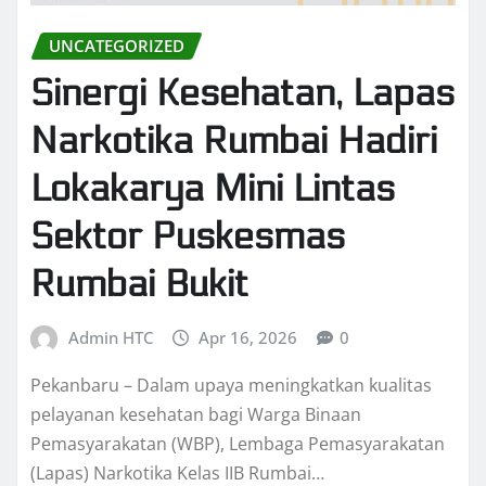
UNCATEGORIZED
Sinergi Kesehatan, Lapas
Narkotika Rumbai Hadiri
Lokakarya Mini Lintas
Sektor Puskesmas
Rumbai Bukit
Admin HTC
Apr 16, 2026
0
Pekanbaru – Dalam upaya meningkatkan kualitas
pelayanan kesehatan bagi Warga Binaan
Pemasyarakatan (WBP), Lembaga Pemasyarakatan
(Lapas) Narkotika Kelas IIB Rumbai…