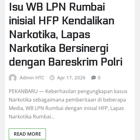
Isu WB LPN Rumbai
inisial HFP Kendalikan
Narkotika, Lapas
Narkotika Bersinergi
dengan Bareskrim Polri
Admin HTC
Apr 17, 2026
0
PEKANBARU — Keberhasilan pengungkapan kasus
Narkotika sebagaimana pemberitaan di beberapa
Media, WB LPN Rumbai dengan inisial HFP, Lapas
Narkotika Rumbai…
READ MORE