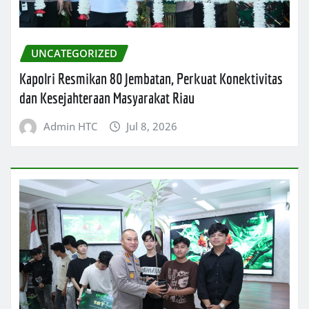
UNCATEGORIZED
Kapolri Resmikan 80 Jembatan, Perkuat Konektivitas
dan Kesejahteraan Masyarakat Riau
Admin HTC
Jul 8, 2026