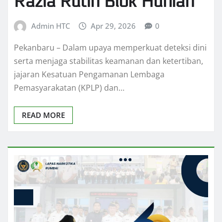
Razia Rutin Blok Hunian
Admin HTC
Apr 29, 2026
0
Pekanbaru – Dalam upaya memperkuat deteksi dini
serta menjaga stabilitas keamanan dan ketertiban,
jajaran Kesatuan Pengamanan Lembaga
Pemasyarakatan (KPLP) dan…
READ MORE