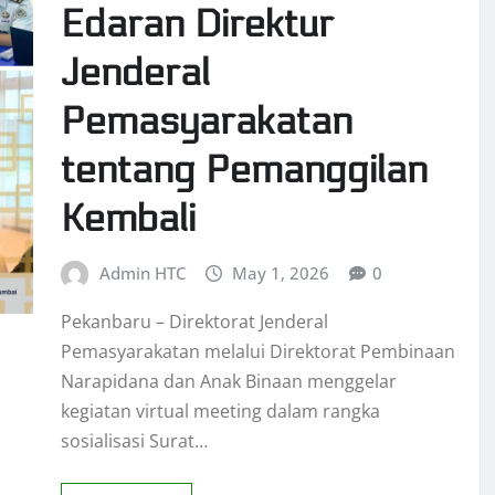
Edaran Direktur
Jenderal
Pemasyarakatan
tentang Pemanggilan
Kembali
Admin HTC
May 1, 2026
0
Pekanbaru – Direktorat Jenderal
Pemasyarakatan melalui Direktorat Pembinaan
Narapidana dan Anak Binaan menggelar
kegiatan virtual meeting dalam rangka
sosialisasi Surat…