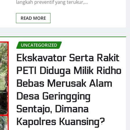
langkah preventif yang terukur,…
READ MORE
UNCATEGORIZED
Ekskavator Serta Rakit
PETI Diduga Milik Ridho
Bebas Merusak Alam
Desa Geringging
Sentajo, Dimana
Kapolres Kuansing?