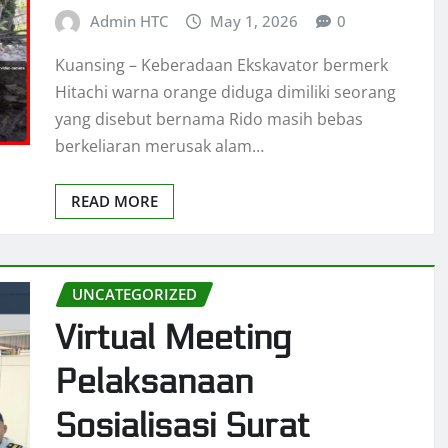
Admin HTC
May 1, 2026
0
Kuansing – Keberadaan Ekskavator bermerk
Hitachi warna orange diduga dimiliki seorang
yang disebut bernama Rido masih bebas
berkeliaran merusak alam…
READ MORE
UNCATEGORIZED
Virtual Meeting
Pelaksanaan
Sosialisasi Surat