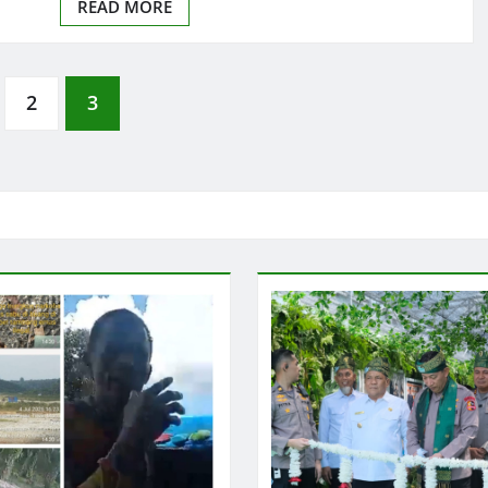
READ MORE
2
3