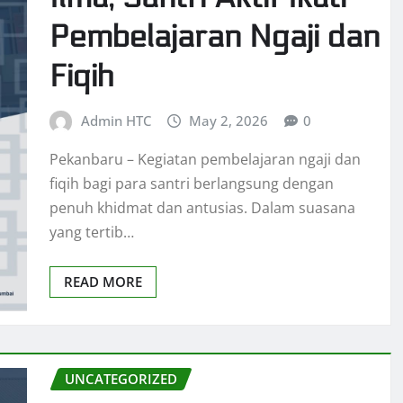
Pembelajaran Ngaji dan
Fiqih
Admin HTC
May 2, 2026
0
Pekanbaru – Kegiatan pembelajaran ngaji dan
fiqih bagi para santri berlangsung dengan
penuh khidmat dan antusias. Dalam suasana
yang tertib…
READ MORE
UNCATEGORIZED