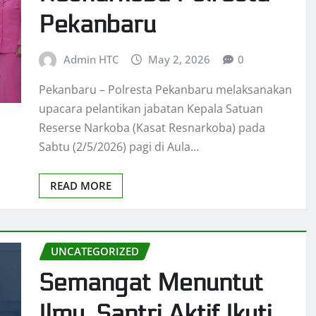
Pekanbaru
Admin HTC
May 2, 2026
0
Pekanbaru – Polresta Pekanbaru melaksanakan
upacara pelantikan jabatan Kepala Satuan
Reserse Narkoba (Kasat Resnarkoba) pada
Sabtu (2/5/2026) pagi di Aula…
READ MORE
UNCATEGORIZED
Semangat Menuntut
Ilmu, Santri Aktif Ikuti