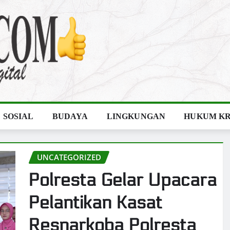
SOSIAL
BUDAYA
LINGKUNGAN
HUKUM KR
UNCATEGORIZED
Polresta Gelar Upacara
Pelantikan Kasat
Resnarkoba Polresta