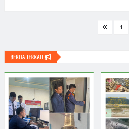
Posts
1
pagination
BERITA TERKAIT