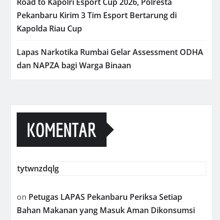
Road to Kapolri Esport Cup 2026, Polresta
Pekanbaru Kirim 3 Tim Esport Bertarung di
Kapolda Riau Cup
Lapas Narkotika Rumbai Gelar Assessment ODHA
dan NAPZA bagi Warga Binaan
KOMENTAR
tytwnzdqlg
on
Petugas LAPAS Pekanbaru Periksa Setiap
Bahan Makanan yang Masuk Aman Dikonsumsi