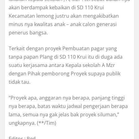
akan berdampak kebaikan di SD 110 Krui
Kecamatan lemong justru akan mengakibatkan
minus nya kwalitas anak – anak calon generasi
penerus bangsa.
Terkait dengan proyek Pembuatan pagar yang
tanpa papan Plang di SD 110 Krui itu di duga ada
suatu kerjasama antara Kepala sekolah A Mzr
dengan Pihak pemborong Proyek supaya publik
tidak tau.
“Proyek apa, anggaran nya berapa, panjang tinggi
nya berapa, batas waktu jadwal pengerjaan berapa
lama, semua nya gak jelas bak proyek siluman,”
ungkapnya. (**/Tim)
Editor : Red