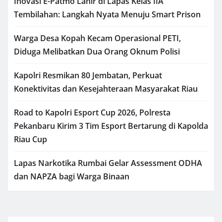
Inovasi E-Patmo Lahir di Lapas Kelas IIA
Tembilahan: Langkah Nyata Menuju Smart Prison
Warga Desa Kopah Kecam Operasional PETI,
Diduga Melibatkan Dua Orang Oknum Polisi
Kapolri Resmikan 80 Jembatan, Perkuat
Konektivitas dan Kesejahteraan Masyarakat Riau
Road to Kapolri Esport Cup 2026, Polresta
Pekanbaru Kirim 3 Tim Esport Bertarung di Kapolda
Riau Cup
Lapas Narkotika Rumbai Gelar Assessment ODHA
dan NAPZA bagi Warga Binaan