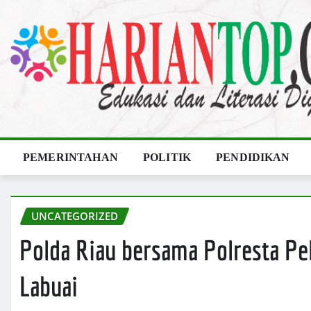
Skip
to
content
PEMERINTAHAN
POLITIK
PENDIDIKAN
UNCATEGORIZED
Polda Riau bersama Polresta Pe
Labuai