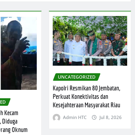
UNCATEGORIZED
Kapolri Resmikan 80 Jembatan,
Perkuat Konektivitas dan
ZED
Kesejahteraan Masyarakat Riau
ah Kecam
Admin HTC
Jul 8, 2026
, Diduga
 Orang Oknum