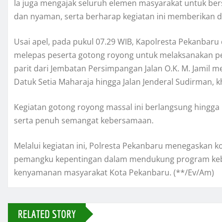
Ia juga mengajak seluruh elemen masyarakat untuk be
dan nyaman, serta berharap kegiatan ini memberikan da
Usai apel, pada pukul 07.29 WIB, Kapolresta Pekanbar
melepas peserta gotong royong untuk melaksanakan pem
parit dari Jembatan Persimpangan Jalan O.K. M. Jamil me
Datuk Setia Maharaja hingga Jalan Jenderal Sudirman, k
Kegiatan gotong royong massal ini berlangsung hingga 
serta penuh semangat kebersamaan.
Melalui kegiatan ini, Polresta Pekanbaru menegaskan 
pemangku kepentingan dalam mendukung program kebe
kenyamanan masyarakat Kota Pekanbaru. (**/Ev/Am)
RELATED STORY