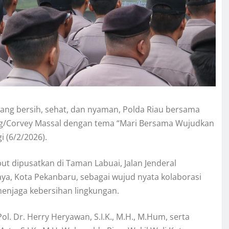
ng bersih, sehat, dan nyaman, Polda Riau bersama
g/Corvey Massal dengan tema “Mari Bersama Wujudkan
 (6/2/2026).
ut dipusatkan di Taman Labuai, Jalan Jenderal
ya, Kota Pekanbaru, sebagai wujud nyata kolaborasi
enjaga kebersihan lingkungan.
ol. Dr. Herry Heryawan, S.I.K., M.H., M.Hum, serta