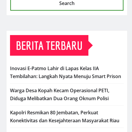
Search
BERITA TERBARU
Inovasi E-Patmo Lahir di Lapas Kelas IIA
Tembilahan: Langkah Nyata Menuju Smart Prison
Warga Desa Kopah Kecam Operasional PETI,
Diduga Melibatkan Dua Orang Oknum Polisi
Kapolri Resmikan 80 Jembatan, Perkuat
Konektivitas dan Kesejahteraan Masyarakat Riau