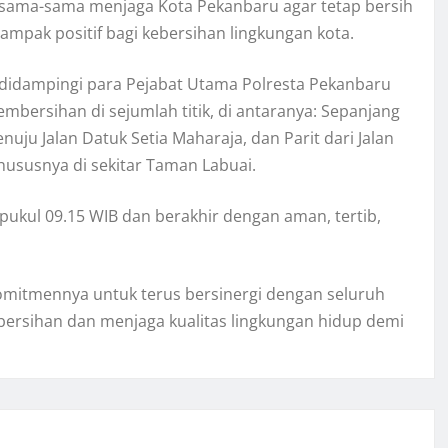
rsama-sama menjaga Kota Pekanbaru agar tetap bersih
mpak positif bagi kebersihan lingkungan kota.
u didampingi para Pejabat Utama Polresta Pekanbaru
bersihan di sejumlah titik, di antaranya: Sepanjang
nuju Jalan Datuk Setia Maharaja, dan Parit dari Jalan
hususnya di sekitar Taman Labuai.
pukul 09.15 WIB dan berakhir dengan aman, tertib,
komitmennya untuk terus bersinergi dengan seluruh
rsihan dan menjaga kualitas lingkungan hidup demi