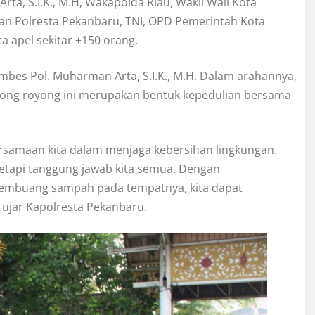
a, S.I.K., M.H, Wakapolda Riau, Wakil Wali Kota
dan Polresta Pekanbaru, TNI, OPD Pemerintah Kota
a apel sekitar ±150 orang.
mbes Pol. Muharman Arta, S.I.K., M.H. Dalam arahannya,
ong royong ini merupakan bentuk kepedulian bersama
ersamaan kita dalam menjaga kebersihan lingkungan.
etapi tanggung jawab kita semua. Dengan
mbuang sampah pada tempatnya, kita dapat
 ujar Kapolresta Pekanbaru.