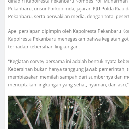
dihadiri Kapolresta Pekanbaru Kombes Pol. Muharman Art
Pekanbaru, unsur Forkopimda, jajaran PJU Polda Riau 
Pekanbaru, serta perwakilan media, dengan total pesert
Apel persiapan dipimpin oleh Kapolresta Pekanbaru Ko
Kapolresta Pekanbaru menegaskan bahwa kegiatan got
terhadap kebersihan lingkungan.
“Kegiatan corvey bersama ini adalah bentuk nyata keb
Kebersihan bukan hanya tanggung jawab pemerintah, t
membiasakan memilah sampah dari sumbernya dan me
menciptakan lingkungan yang sehat, nyaman, dan asri,”