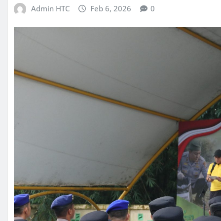
Admin HTC
Feb 6, 2026
0