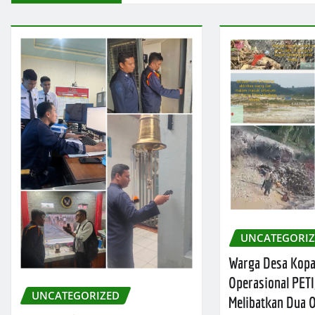
UNCATEGORI
Warga Desa Kop
Operasional PETI
UNCATEGORIZED
Melibatkan Dua