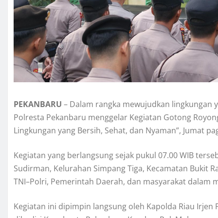
PEKANBARU
– Dalam rangka mewujudkan lingkungan ya
Polresta Pekanbaru menggelar Kegiatan Gotong Royon
Lingkungan yang Bersih, Sehat, dan Nyaman”, Jumat pagi
Kegiatan yang berlangsung sejak pukul 07.00 WIB terseb
Sudirman, Kelurahan Simpang Tiga, Kecamatan Bukit Ra
TNI–Polri, Pemerintah Daerah, dan masyarakat dalam m
Kegiatan ini dipimpin langsung oleh Kapolda Riau Irjen P