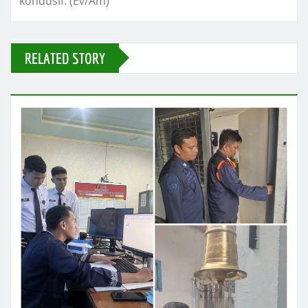
kondusif. (Ev/Am)
RELATED STORY