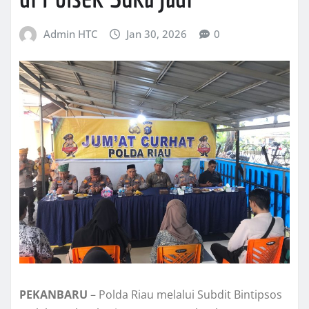
Admin HTC
Jan 30, 2026
0
PEKANBARU
– Polda Riau melalui Subdit Bintipsos