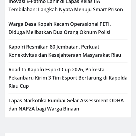
Inovasi E-Patmo Lahir di Lapas Kelas IIA
Tembilahan: Langkah Nyata Menuju Smart Prison
Warga Desa Kopah Kecam Operasional PETI,
Diduga Melibatkan Dua Orang Oknum Polisi
Kapolri Resmikan 80 Jembatan, Perkuat
Konektivitas dan Kesejahteraan Masyarakat Riau
Road to Kapolri Esport Cup 2026, Polresta
Pekanbaru Kirim 3 Tim Esport Bertarung di Kapolda
Riau Cup
Lapas Narkotika Rumbai Gelar Assessment ODHA
dan NAPZA bagi Warga Binaan