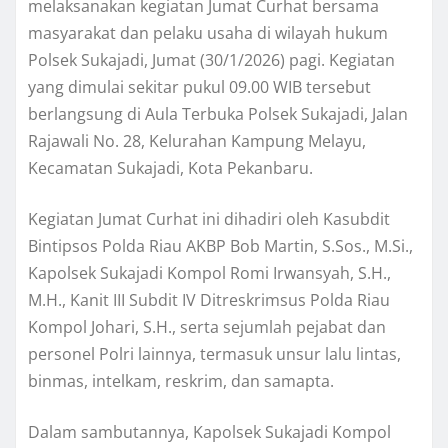
melaksanakan kegiatan Jumat Curhat bersama
masyarakat dan pelaku usaha di wilayah hukum
Polsek Sukajadi, Jumat (30/1/2026) pagi. Kegiatan
yang dimulai sekitar pukul 09.00 WIB tersebut
berlangsung di Aula Terbuka Polsek Sukajadi, Jalan
Rajawali No. 28, Kelurahan Kampung Melayu,
Kecamatan Sukajadi, Kota Pekanbaru.
Kegiatan Jumat Curhat ini dihadiri oleh Kasubdit
Bintipsos Polda Riau AKBP Bob Martin, S.Sos., M.Si.,
Kapolsek Sukajadi Kompol Romi Irwansyah, S.H.,
M.H., Kanit III Subdit IV Ditreskrimsus Polda Riau
Kompol Johari, S.H., serta sejumlah pejabat dan
personel Polri lainnya, termasuk unsur lalu lintas,
binmas, intelkam, reskrim, dan samapta.
Dalam sambutannya, Kapolsek Sukajadi Kompol