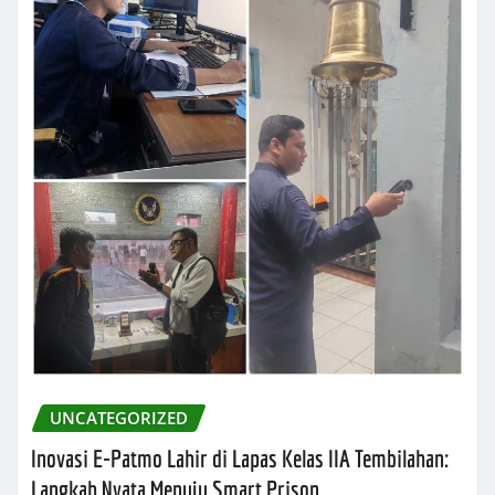
UNCATEGORIZED
Inovasi E-Patmo Lahir di Lapas Kelas IIA Tembilahan:
Langkah Nyata Menuju Smart Prison