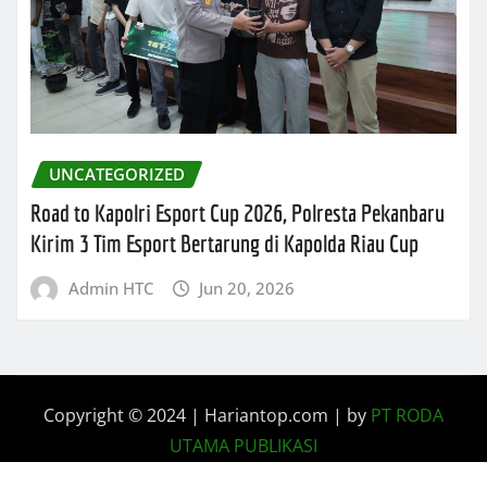
UNCATEGORIZED
Road to Kapolri Esport Cup 2026, Polresta Pekanbaru
Kirim 3 Tim Esport Bertarung di Kapolda Riau Cup
Admin HTC
Jun 20, 2026
Copyright © 2024 | Hariantop.com
|
by
PT RODA
UTAMA PUBLIKASI