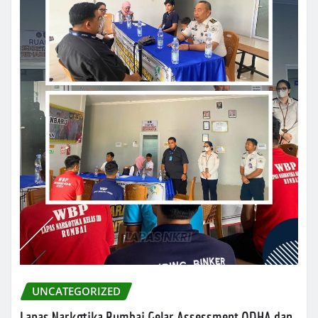
UNCATEGORIZED
Lapas Narkotika Rumbai Gelar Assessment ODHA dan