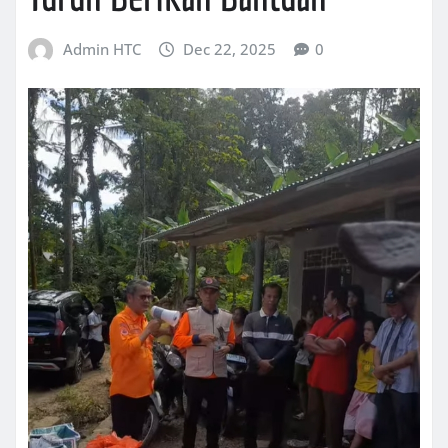
Admin HTC
Dec 22, 2025
0