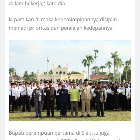
dalam bekerja,” kata dia.
Ia pastikan di masa kepemimpinannya disiplin
menjadi prioritas dan penilaian kedepannya.
Bupati perempuan pertama di Siak itu juga