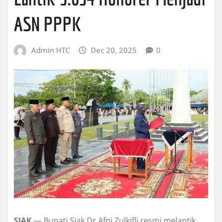
ASN PPPK
Admin HTC
Dec 20, 2025
0
SIAK
— Bupati Siak Dr Afni Zulkifli resmi melantik