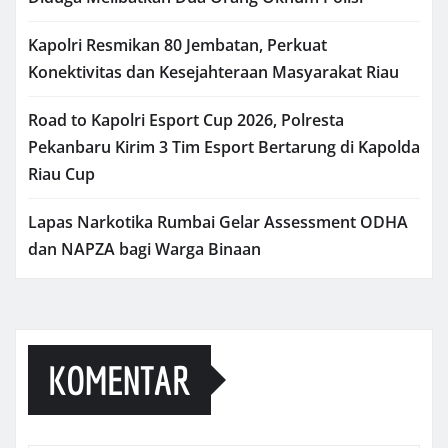
Kapolri Resmikan 80 Jembatan, Perkuat
Konektivitas dan Kesejahteraan Masyarakat Riau
Road to Kapolri Esport Cup 2026, Polresta
Pekanbaru Kirim 3 Tim Esport Bertarung di Kapolda
Riau Cup
Lapas Narkotika Rumbai Gelar Assessment ODHA
dan NAPZA bagi Warga Binaan
KOMENTAR