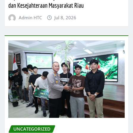
dan Kesejahteraan Masyarakat Riau
Admin HTC
Jul 8, 2026
UNCATEGORIZED