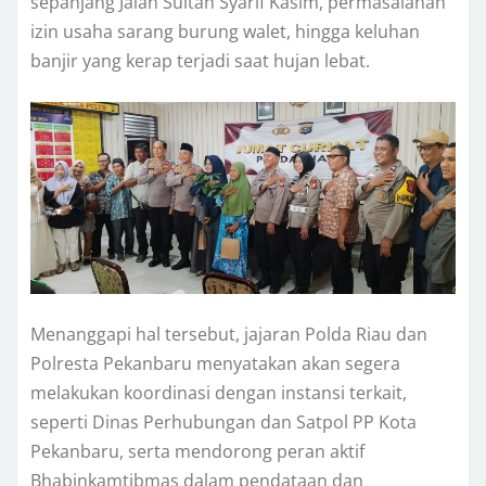
sepanjang Jalan Sultan Syarif Kasim, permasalahan
izin usaha sarang burung walet, hingga keluhan
banjir yang kerap terjadi saat hujan lebat.
Menanggapi hal tersebut, jajaran Polda Riau dan
Polresta Pekanbaru menyatakan akan segera
melakukan koordinasi dengan instansi terkait,
seperti Dinas Perhubungan dan Satpol PP Kota
Pekanbaru, serta mendorong peran aktif
Bhabinkamtibmas dalam pendataan dan