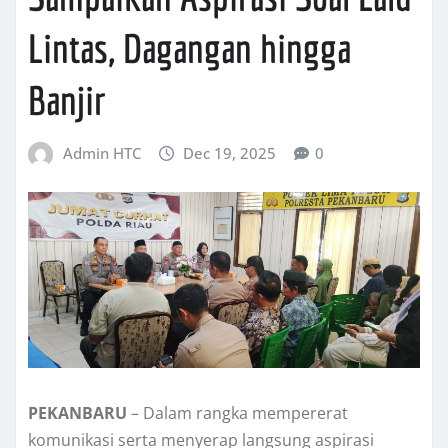
Lintas, Dagangan hingga
Banjir
Admin HTC
Dec 19, 2025
0
PEKANBARU
– Dalam rangka mempererat
komunikasi serta menyerap langsung aspirasi