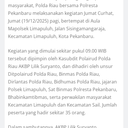
masyarakat, Polda Riau bersama Polresta
Pekanbaru melaksanakan kegiatan Jumat Curhat,
Jumat (19/12/2025) pagi, bertempat di Aula
Mapolsek Limapuluh, Jalan Sisingamangaraja,
Kecamatan Limapuluh, Kota Pekanbaru.
Kegiatan yang dimulai sekitar pukul 09.00 WIB
tersebut dipimpin oleh Kasubdit Polairud Polda
Riau AKBP Lilik Suryanto, dan dihadiri oleh unsur
Ditpolairud Polda Riau, Binmas Polda Riau,
Dirlantas Polda Riau, Bidhumas Polda Riau, jajaran
Polsek Limapuluh, Sat Binmas Polresta Pekanbaru,
Bhabinkamtibmas, serta perwakilan masyarakat
Kecamatan Limapuluh dan Kecamatan Sail. Jumlah
peserta yang hadir sekitar 35 orang.
Dalam sambutannya, AKBP Lilik Suryanto