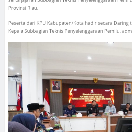
serta jajaran Subbagian Teknis Penyelenggaraan Pemilu. 
Provinsi Riau.
Peserta dari KPU Kabupaten/Kota hadir secara Daring te
Kepala Subbagian Teknis Penyelenggaraan Pemilu, ad