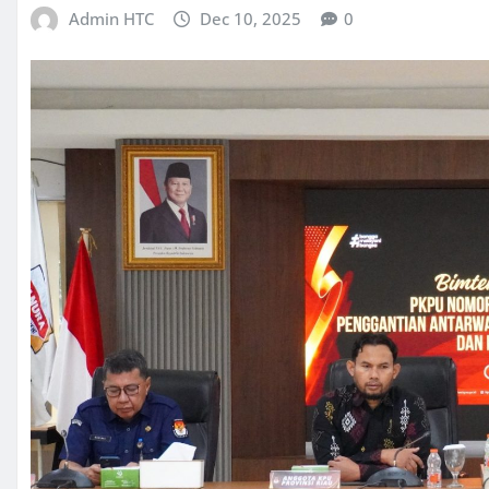
Admin HTC
Dec 10, 2025
0