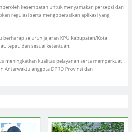
 memperoleh kesempatan untuk menyamakan persepsi dan
n regulasi serta mengoperasikan aplikasi yang
au berharap seluruh jajaran KPU Kabupaten/Kota
, tepat, dan sesuai ketentuan.
us meningkatkan kualitas pelayanan serta memperkuat
an Antarwaktu anggota DPRD Provinsi dan