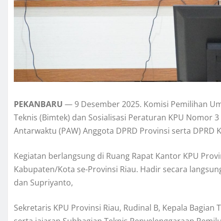
PEKANBARU
— 9 Desember 2025. Komisi Pemilihan Um
Teknis (Bimtek) dan Sosialisasi Peraturan KPU Nomor
Antarwaktu (PAW) Anggota DPRD Provinsi serta DPRD 
Kegiatan berlangsung di Ruang Rapat Kantor KPU Provin
Kabupaten/Kota se-Provinsi Riau. Hadir secara langsun
dan Supriyanto,
Sekretaris KPU Provinsi Riau, Rudinal B, Kepala Bagia