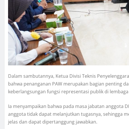
Dalam sambutannya, Ketua Divisi Teknis Penyelenggar
bahwa penanganan PAW merupakan bagian penting dari
keberlangsungan fungsi representasi publik di lembaga l
Ia menyampaikan bahwa pada masa jabatan anggota D
anggota tidak dapat melanjutkan tugasnya, sehingga 
jelas dan dapat dipertanggung jawabkan.