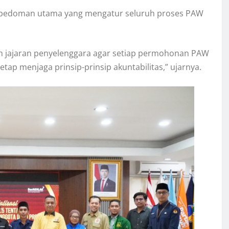
 pedoman utama yang mengatur seluruh proses PAW
ruh jajaran penyelenggara agar setiap permohonan PAW
tap menjaga prinsip-prinsip akuntabilitas,” ujarnya.