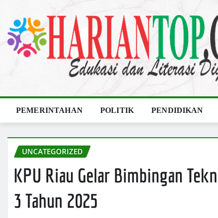
Skip
to
content
PEMERINTAHAN
POLITIK
PENDIDIKAN
UNCATEGORIZED
KPU Riau Gelar Bimbingan Tekn
3 Tahun 2025