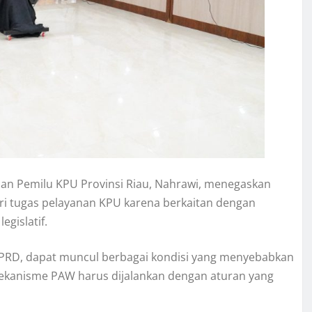
aan Pemilu KPU Provinsi Riau, Nahrawi, menegaskan
 tugas pelayanan KPU karena berkaitan dengan
egislatif.
PRD, dapat muncul berbagai kondisi yang menyebabkan
mekanisme PAW harus dijalankan dengan aturan yang