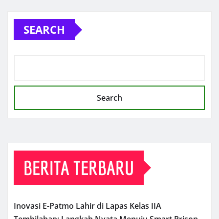
SEARCH
Search
BERITA TERBARU
Inovasi E-Patmo Lahir di Lapas Kelas IIA
Tembilahan: Langkah Nyata Menuju Smart Prison