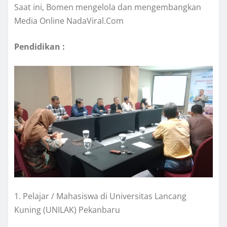
Saat ini, Bomen mengelola dan mengembangkan
Media Online NadaViral.Com
Pendidikan :
1. Pelajar / Mahasiswa di Universitas Lancang
Kuning (UNILAK) Pekanbaru