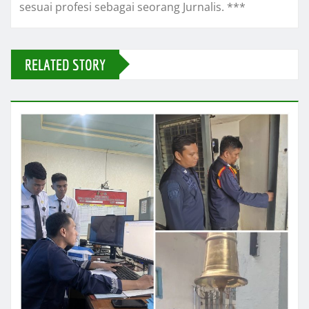
sesuai profesi sebagai seorang Jurnalis. ***
RELATED STORY