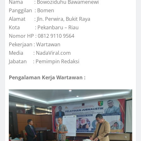
Nama : Bowoziduhu Bawamenewi
Panggilan : Bomen
Alamat : Jln. Perwira, Bukit Raya
Kota : Pekanbaru – Riau
Nomor HP : 0812 9110 9564
Pekerjaan : Wartawan
Media : NadaViral.com
Jabatan : Pemimpin Redaksi
Pengalaman Kerja Wartawan :