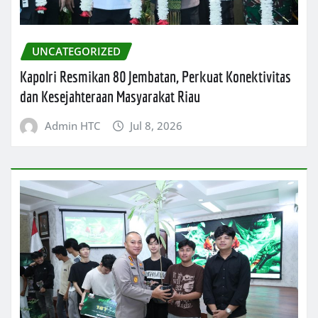
UNCATEGORIZED
Kapolri Resmikan 80 Jembatan, Perkuat Konektivitas
dan Kesejahteraan Masyarakat Riau
Admin HTC
Jul 8, 2026