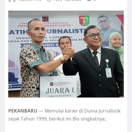
PEKANBARU
— Memulai karier di Dunia Jurnalistik
sejak Tahun 1999, berikut ini Bio singkatnya;