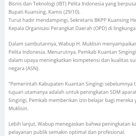
Bisnis dan Teknologi (IBT) Pelita Indonesia yang berpu
Bupati Kuansing, Kamis (29/10).
Turut hadir mendampingi, Sekretaris BKPP Kuansing Hen
Kepala Organisasi Perangkat Daerah (OPD) di lingkung
Dalam sambutannya, Wabup H. Muklisin menyampaikan 
Pelita Indonesia. Menurutnya, Pemkab Kuantan Singingi
dalam upaya meningkatkan kompetensi dan kualitas sum
negara (ASN).
“Pemerintah Kabupaten Kuantan Singingi sebelumnya te
tujuan utamanya adalah untuk peningkatan SDM apara
Singingi, Pemkab memberikan izin belajar bagi mereka 
Muklisin.
Lebih lanjut, Wabup menegaskan bahwa peningkatan ka
pelayanan publik semakin optimal dan profesional.