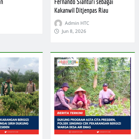
an
Fernando Sianturi sebagai
Kakanwil Ditjenpas Riau
Admin HTC
Jun 8, 2026