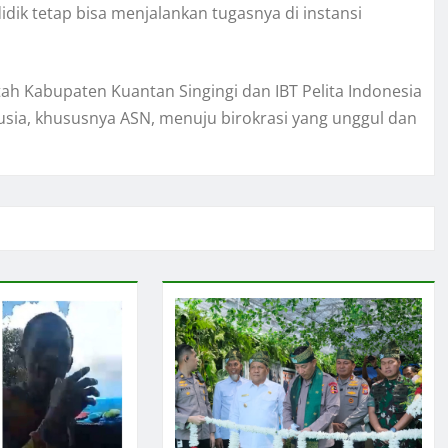
idik tetap bisa menjalankan tugasnya di instansi
ntah Kabupaten Kuantan Singingi dan IBT Pelita Indonesia
ia, khususnya ASN, menuju birokrasi yang unggul dan