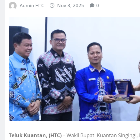
Admin HTC
Nov 3, 2025
0
Teluk Kuantan, (HTC) –
Wakil Bupati Kuantan Singingi, 