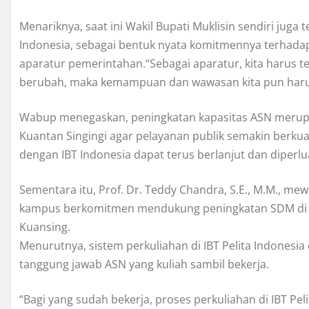
Menariknya, saat ini Wakil Bupati Muklisin sendiri juga 
Indonesia, sebagai bentuk nyata komitmennya terhada
aparatur pemerintahan.“Sebagai aparatur, kita harus t
berubah, maka kemampuan dan wawasan kita pun harus
Wabup menegaskan, peningkatan kapasitas ASN merupa
Kuantan Singingi agar pelayanan publik semakin berkuali
dengan IBT Indonesia dapat terus berlanjut dan diperl
Sementara itu, Prof. Dr. Teddy Chandra, S.E., M.M., mew
kampus berkomitmen mendukung peningkatan SDM di Pr
Kuansing.
Menurutnya, sistem perkuliahan di IBT Pelita Indonesia
tanggung jawab ASN yang kuliah sambil bekerja.
“Bagi yang sudah bekerja, proses perkuliahan di IBT Peli