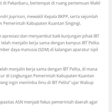
sat di Pekanbaru, bertempat di ruang pertemuan Wakil
dri Joprison, mewakili Kepala BKPP, serta sejumlah
an Pemerintah Kabupaten Kuantan Singingi.
apresiasi dan menyambut baik kunjungan pihak IBT
 telah menjalin kerja sama dengan kampus IBT Pelita
ber daya manusia (SDM) di kalangan aparatur sipil
lah menjalin kerja sama dengan IBT Pelita, di mana
tur di Lingkungan Pemerintah Kabupaten Kuantan
yang ingin menimba ilmu di IBT Pelita” ujar Wabup
pasitas ASN menjadi fokus pemerintah daerah agar