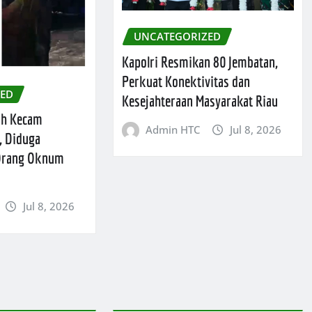
UNCATEGORIZED
Kapolri Resmikan 80 Jembatan,
Perkuat Konektivitas dan
ZED
Kesejahteraan Masyarakat Riau
ah Kecam
Admin HTC
Jul 8, 2026
, Diduga
 Orang Oknum
Jul 8, 2026