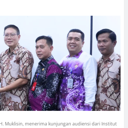
H. Muklisin, menerima kunjungan audiensi dari Institut