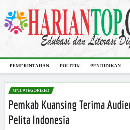
Skip
to
content
PEMERINTAHAN
POLITIK
PENDIDIKAN
UNCATEGORIZED
Pemkab Kuansing Terima Audiens
Pelita Indonesia