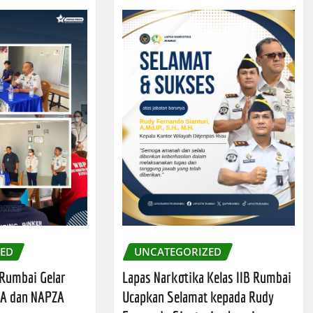
ZED
UNCATEGORIZED
 Rumbai Gelar
Lapas Narkotika Kelas IIB Rumbai
A dan NAPZA
Ucapkan Selamat kepada Rudy