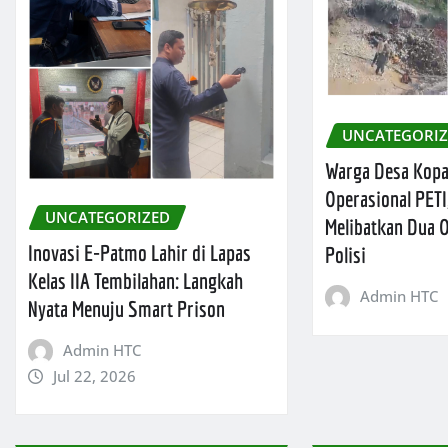
UNCATEGORI
Warga Desa Kop
Operasional PETI
UNCATEGORIZED
Melibatkan Dua
Inovasi E-Patmo Lahir di Lapas
Polisi
Kelas IIA Tembilahan: Langkah
Admin HTC
Nyata Menuju Smart Prison
Admin HTC
Jul 22, 2026