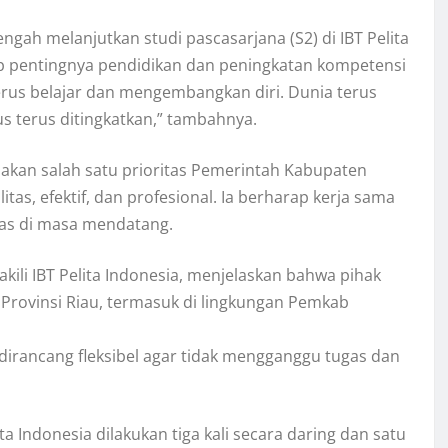
tengah melanjutkan studi pascasarjana (S2) di IBT Pelita
p pentingnya pendidikan dan peningkatan kompetensi
erus belajar dan mengembangkan diri. Dunia terus
 terus ditingkatkan,” tambahnya.
kan salah satu prioritas Pemerintah Kabupaten
tas, efektif, dan profesional. Ia berharap kerja sama
uas di masa mendatang.
akili IBT Pelita Indonesia, menjelaskan bahwa pihak
ovinsi Riau, termasuk di lingkungan Pemkab
 dirancang fleksibel agar tidak mengganggu tugas dan
ta Indonesia dilakukan tiga kali secara daring dan satu