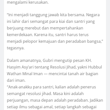
mengalami kerusakan.
“Ini menjadi tanggung jawab kita bersama. Negara
ini lahir dari semangat para kiai dan santri yang
berjuang merebut dan mempertahankan
kemerdekaan. Karena itu, santri harus terus
menjadi pelopor kemajuan dan peradaban bangsa,”
tegasnya.
Dalam amanatnya, Gubri mengutip pesan KH.
Hasyim Asy’ari tentang Resolusi Jihad, yakni Hubbul
Wathan Minal Iman — mencintai tanah air bagian
dari iman.
“Anak-anakku para santri, kalian adalah penerus
semangat resolusi jihad. Masa kini adalah
perjuangan, masa depan adalah peradaban. Jadikan
setiap ilmu sebagai amal, setiap langkah sebagai