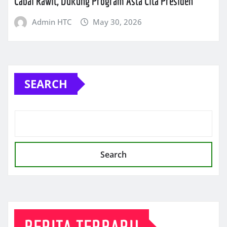
Cabai Rawit, Dukung Program Asta Cita Presiden
Admin HTC
May 30, 2026
SEARCH
Search
BERITA TERBARU