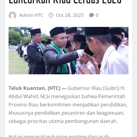
Admin HTC
Oct 28, 2025
0
Teluk Kuantan, (HTC) —
Gubernur Riau (Gubri) H.
Abdul Wahid, M,Si menegaskan bahwa Pemerintah
Provinsi Riau berkomitmen menjadikan pendidikan,
khususnya pendidikan pesantren dan keagamaan,
sebagai prioritas utama pembangunan daerah.
Hal ini merupakan bagian penting dari arah