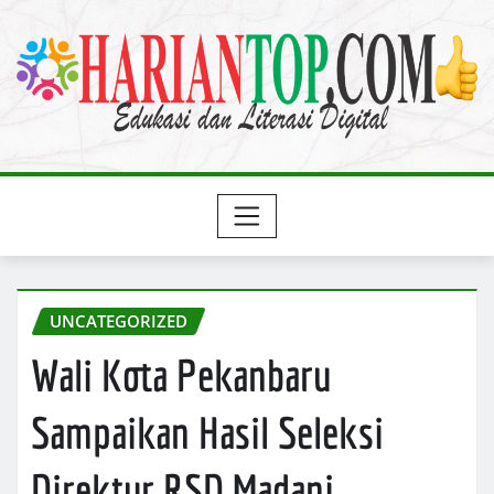
Skip
to
content
UNCATEGORIZED
Wali Kota Pekanbaru
Sampaikan Hasil Seleksi
Direktur RSD Madani