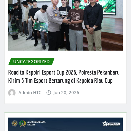
UNCATEGORIZED
Road to Kapolri Esport Cup 2026, Polresta Pekanbaru
Kirim 3 Tim Esport Bertarung di Kapolda Riau Cup
Admin HTC
Jun 20, 2026