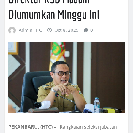
Diumumkan Minggu Ini
Admin HTC
Oct 8, 2025
0
PEKANBARU, (HTC) –
– Rangkaian seleksi jabatan