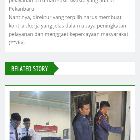
pelayanan di rumah sakit swasta yang ada di
Pekanbaru.
Nantinya, direktur yang terpilih harus membuat
kontrak kerja yang jelas dalam upaya peningkatan
pelayanan dan menggaet kepercayaan masyarakat.
(**/Ev)
RELATED STORY