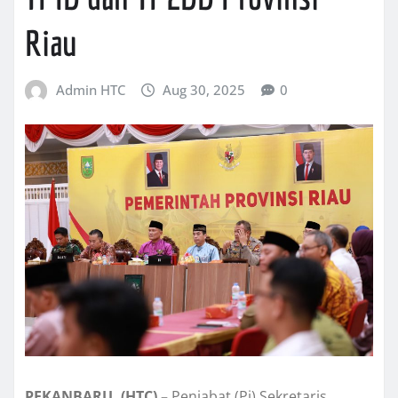
Riau
Admin HTC
Aug 30, 2025
0
PEKANBARU, (HTC) –
Penjabat (Pj) Sekretaris