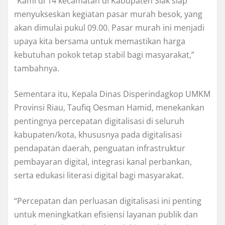
“Kami di 14 kecamatan di Kabupaten Siak siap
menyukseskan kegiatan pasar murah besok, yang
akan dimulai pukul 09.00. Pasar murah ini menjadi
upaya kita bersama untuk memastikan harga
kebutuhan pokok tetap stabil bagi masyarakat,”
tambahnya.
Sementara itu, Kepala Dinas Disperindagkop UMKM
Provinsi Riau, Taufiq Oesman Hamid, menekankan
pentingnya percepatan digitalisasi di seluruh
kabupaten/kota, khususnya pada digitalisasi
pendapatan daerah, penguatan infrastruktur
pembayaran digital, integrasi kanal perbankan,
serta edukasi literasi digital bagi masyarakat.
“Percepatan dan perluasan digitalisasi ini penting
untuk meningkatkan efisiensi layanan publik dan