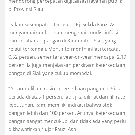
mendorong percepatan digitalisasi layanan publik
di Provinsi Riau.
Dalam kesempatan tersebut, Pj. Sekda Fauzi Asni
menyampaikan laporan mengenai kondisi inflasi
dan ketahanan pangan di Kabupaten Siak, yang
relatif terkendali. Month-to-month inflasi tercatat
0,52 persen, sementara year-on-year mencapai 2,19
persen. Ia juga menjelaskan perkiraan ketersediaan
pangan di Siak yang cukup memadai.
“Alhamdulillah, rasio ketersediaan pangan di Siak
berada di atas 1 persen. Jadi, jika dilihat dari fill rate
kebutuhan, kami memiliki indikasi bahwa stok
pangan lebih dari 100 persen. Artinya, ketersediaan
pangan sangat mencukupi dan tidak ada yang perlu
dikhawatirkan,” ujar Fauzi Asni.