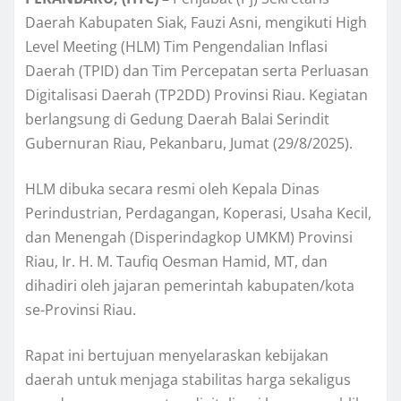
Daerah Kabupaten Siak, Fauzi Asni, mengikuti High
Level Meeting (HLM) Tim Pengendalian Inflasi
Daerah (TPID) dan Tim Percepatan serta Perluasan
Digitalisasi Daerah (TP2DD) Provinsi Riau. Kegiatan
berlangsung di Gedung Daerah Balai Serindit
Gubernuran Riau, Pekanbaru, Jumat (29/8/2025).
HLM dibuka secara resmi oleh Kepala Dinas
Perindustrian, Perdagangan, Koperasi, Usaha Kecil,
dan Menengah (Disperindagkop UMKM) Provinsi
Riau, Ir. H. M. Taufiq Oesman Hamid, MT, dan
dihadiri oleh jajaran pemerintah kabupaten/kota
se-Provinsi Riau.
Rapat ini bertujuan menyelaraskan kebijakan
daerah untuk menjaga stabilitas harga sekaligus