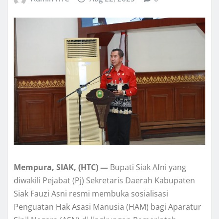
Mempura, SIAK, (HTC) —
Bupati Siak Afni yang
diwakili Pejabat (Pj) Sekretaris Daerah Kabupaten
Siak Fauzi Asni resmi membuka sosialisasi
Penguatan Hak Asasi Manusia (HAM) bagi Aparatur