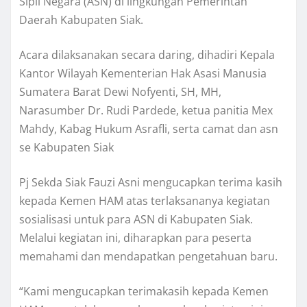
Sipil Negara (ASN) di lingkungan Pemerintah
Daerah Kabupaten Siak.
Acara dilaksanakan secara daring, dihadiri Kepala
Kantor Wilayah Kementerian Hak Asasi Manusia
Sumatera Barat Dewi Nofyenti, SH, MH,
Narasumber Dr. Rudi Pardede, ketua panitia Mex
Mahdy, Kabag Hukum Asrafli, serta camat dan asn
se Kabupaten Siak
Pj Sekda Siak Fauzi Asni mengucapkan terima kasih
kepada Kemen HAM atas terlaksananya kegiatan
sosialisasi untuk para ASN di Kabupaten Siak.
Melalui kegiatan ini, diharapkan para peserta
memahami dan mendapatkan pengetahuan baru.
“Kami mengucapkan terimakasih kepada Kemen