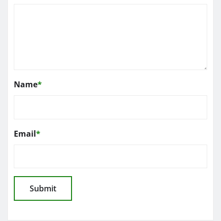
Name
*
Email
*