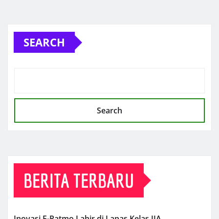
SEARCH
Search
BERITA TERBARU
Inovasi E-Patmo Lahir di Lapas Kelas IIA