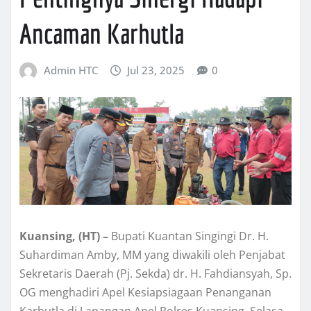
Ancaman Karhutla
Admin HTC
Jul 23, 2025
0
Kuansing, (HT) –
Bupati Kuantan Singingi Dr. H.
Suhardiman Amby, MM yang diwakili oleh Penjabat
Sekretaris Daerah (Pj. Sekda) dr. H. Fahdiansyah, Sp.
OG menghadiri Apel Kesiapsiagaan Penanganan
Karhutla di Lapangan Apel Polres Kuansing, Selasa