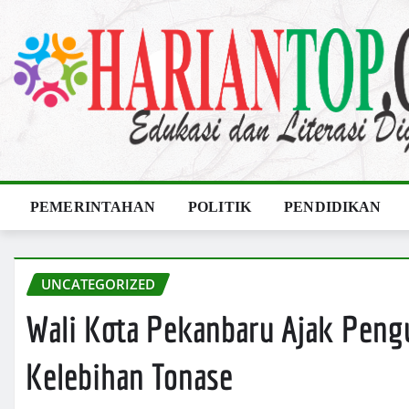
Skip
to
content
PEMERINTAHAN
POLITIK
PENDIDIKAN
UNCATEGORIZED
Wali Kota Pekanbaru Ajak Peng
Kelebihan Tonase