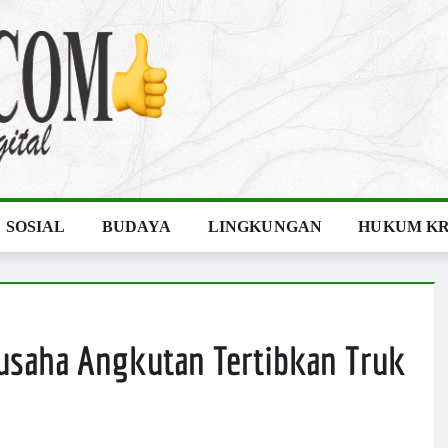
SOSIAL
BUDAYA
LINGKUNGAN
HUKUM KR
usaha Angkutan Tertibkan Truk