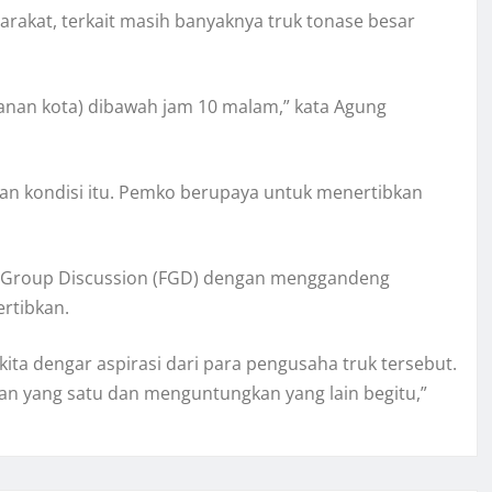
akat, terkait masih banyaknya truk tonase besar
alanan kota) dibawah jam 10 malam,” kata Agung
an kondisi itu. Pemko berupaya untuk menertibkan
 Group Discussion (FGD) dengan menggandeng
ertibkan.
kita dengar aspirasi dari para pengusaha truk tersebut.
an yang satu dan menguntungkan yang lain begitu,”