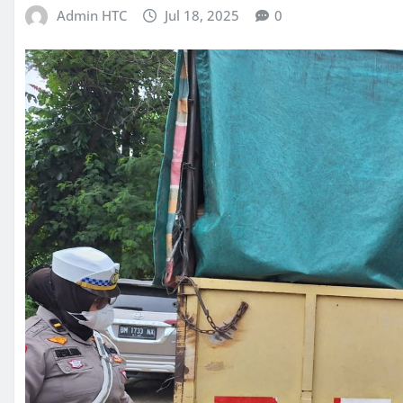
Admin HTC
Jul 18, 2025
0