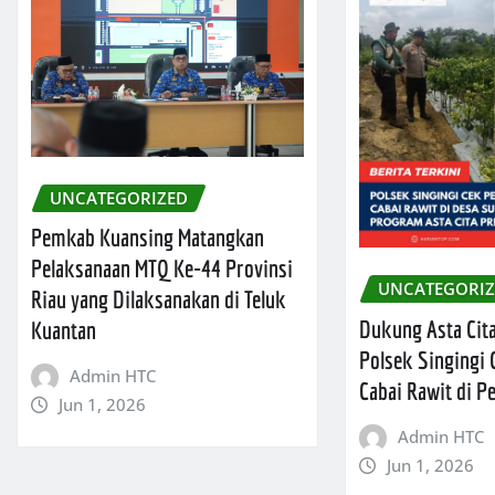
UNCATEGORIZED
Pemkab Kuansing Matangkan
Pelaksanaan MTQ Ke-44 Provinsi
UNCATEGORI
Riau yang Dilaksanakan di Teluk
Dukung Asta Cita
Kuantan
Polsek Singingi
Admin HTC
Cabai Rawit di 
Jun 1, 2026
Admin HTC
Jun 1, 2026