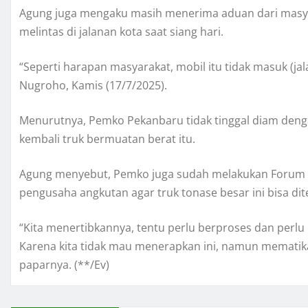
Agung juga mengaku masih menerima aduan dari masyar
melintas di jalanan kota saat siang hari.
“Seperti harapan masyarakat, mobil itu tidak masuk (j
Nugroho, Kamis (17/7/2025).
Menurutnya, Pemko Pekanbaru tidak tinggal diam deng
kembali truk bermuatan berat itu.
Agung menyebut, Pemko juga sudah melakukan Forum
pengusaha angkutan agar truk tonase besar ini bisa dit
“Kita menertibkannya, tentu perlu berproses dan perlu 
Karena kita tidak mau menerapkan ini, namun mematik
paparnya. (**/Ev)