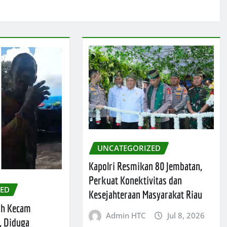
UNCATEGORIZED
Kapolri Resmikan 80 Jembatan,
Perkuat Konektivitas dan
ZED
Kesejahteraan Masyarakat Riau
ah Kecam
Admin HTC
Jul 8, 2026
, Diduga