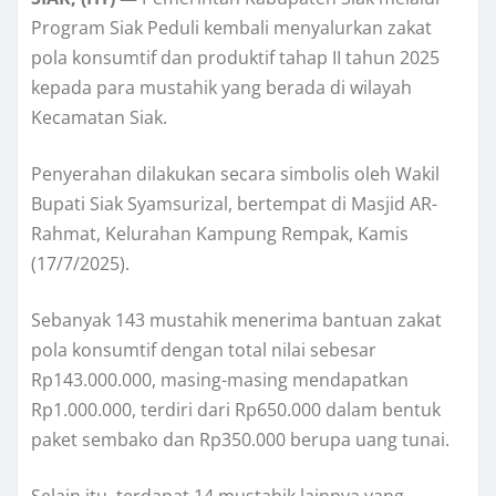
Program Siak Peduli kembali menyalurkan zakat
pola konsumtif dan produktif tahap II tahun 2025
kepada para mustahik yang berada di wilayah
Kecamatan Siak.
Penyerahan dilakukan secara simbolis oleh Wakil
Bupati Siak Syamsurizal, bertempat di Masjid AR-
Rahmat, Kelurahan Kampung Rempak, Kamis
(17/7/2025).
Sebanyak 143 mustahik menerima bantuan zakat
pola konsumtif dengan total nilai sebesar
Rp143.000.000, masing-masing mendapatkan
Rp1.000.000, terdiri dari Rp650.000 dalam bentuk
paket sembako dan Rp350.000 berupa uang tunai.
Selain itu, terdapat 14 mustahik lainnya yang