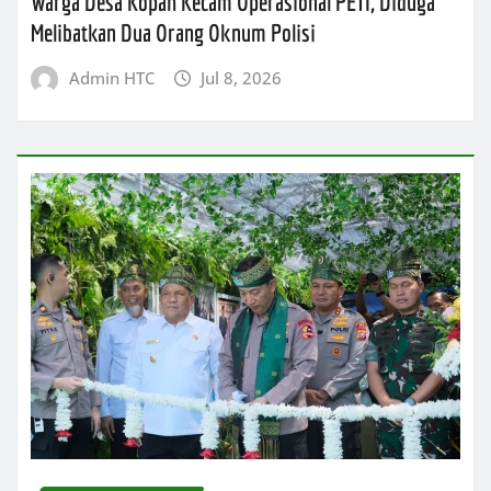
Warga Desa Kopah Kecam Operasional PETI, Diduga
Melibatkan Dua Orang Oknum Polisi
Admin HTC
Jul 8, 2026