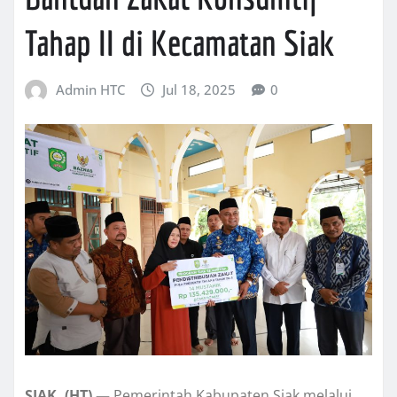
Tahap II di Kecamatan Siak
Admin HTC
Jul 18, 2025
0
SIAK, (HT) —
Pemerintah Kabupaten Siak melalui