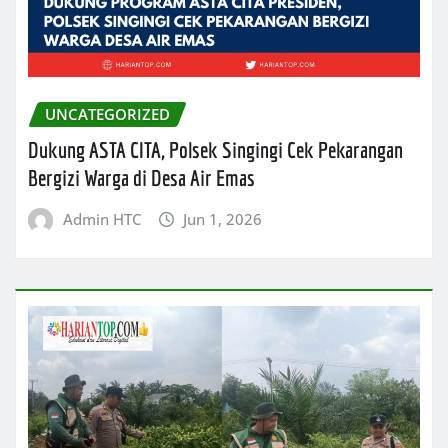
UNCATEGORIZED
Dukung ASTA CITA, Polsek Singingi Cek Pekarangan
Bergizi Warga di Desa Air Emas
Admin HTC
Jun 1, 2026