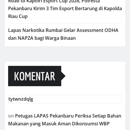
Road to Kapolri Esport Cup 2026, Polresta
Pekanbaru Kirim 3 Tim Esport Bertarung di Kapolda
Riau Cup
Lapas Narkotika Rumbai Gelar Assessment ODHA
dan NAPZA bagi Warga Binaan
KOMENTAR
tytwnzdqlg
on
Petugas LAPAS Pekanbaru Periksa Setiap Bahan
Makanan yang Masuk Aman Dikonsumsi WBP