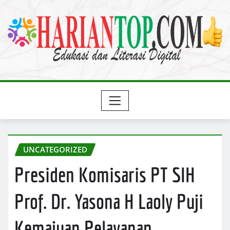
Skip
to
content
UNCATEGORIZED
Presiden Komisaris PT SIH
Prof. Dr. Yasona H Laoly Puji
Kemajuan Pelayanan