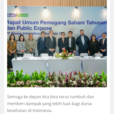
Semoga ke depan kita bisa terus tumbuh dan
memberi dampak yang lebih luas bagi dunia
kesehatan di Indonesia.