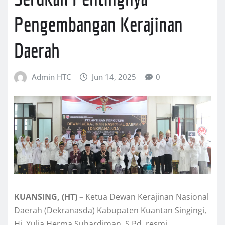
Pengembangan Kerajinan
Daerah
Admin HTC
Jun 14, 2025
0
KUANSING, (HT) –
Ketua Dewan Kerajinan Nasional
Daerah (Dekranasda) Kabupaten Kuantan Singingi,
Hj. Yulia Herma Suhardiman, S.Pd, resmi