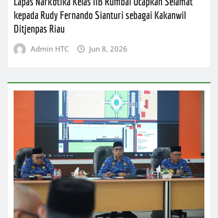
Lapas Narkotika Kelas IIB Rumbai Ucapkan Selamat
kepada Rudy Fernando Sianturi sebagai Kakanwil
Ditjenpas Riau
Admin HTC
Jun 8, 2026