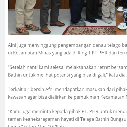
Afni juga menyinggung pengembangan danau telago bat
di Kecamatan Minas yang ada di Ring 1 PT PHR dan ter
“Setelah nanti kami selesai melaksanakan retret bers
Bathin untuk melihat potensi yang bisa di gali,” kata dia.
Terkait air bersih Afni mendapatkan masukan dari piha
kawasan agar bisa dialirkan ke pemukiman Kecamatan 
“Kami juga meminta kepada pihak PT. PHR untuk mendu
taman keanekaragaman hayati di Telaga Bathin Bungsu 
fauna,” tutup Afni. (**/Sul)