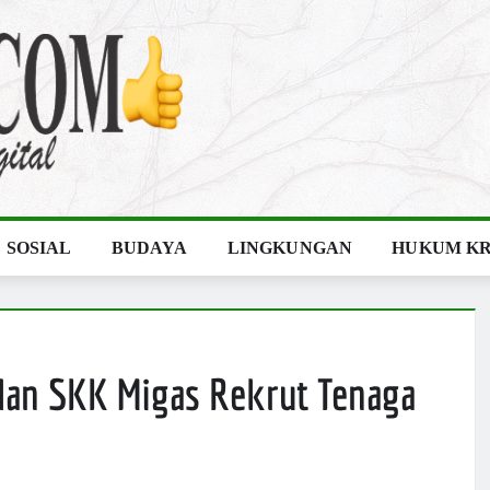
SOSIAL
BUDAYA
LINGKUNGAN
HUKUM KR
 dan SKK Migas Rekrut Tenaga