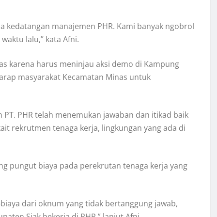
rima kedatangan manajemen PHR. Kami banyak ngobrol
aktu lalu,” kata Afni.
nas karena harus meninjau aksi demo di Kampung
rharap masyarakat Kecamatan Minas untuk
 PT. PHR telah menemukan jawaban dan itikad baik
ait rekrutmen tenaga kerja, lingkungan yang ada di
g pungut biaya pada perekrutan tenaga kerja yang
-biaya dari oknum yang tidak bertanggung jawab,
ten Siak bekerja di PHR,” lanjut Afni.