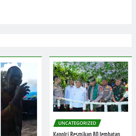
UNCATEGORIZED
Kapolri Resmikan 80 Jembatan,