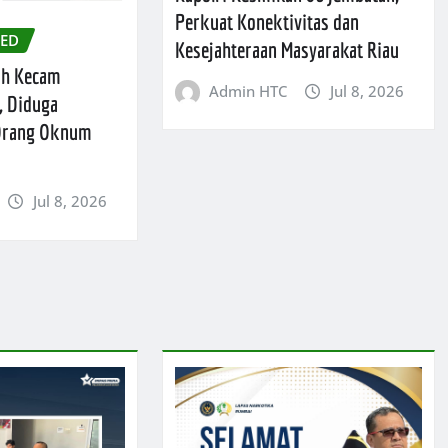
Perkuat Konektivitas dan
ZED
Kesejahteraan Masyarakat Riau
ah Kecam
Admin HTC
Jul 8, 2026
, Diduga
 Orang Oknum
Jul 8, 2026