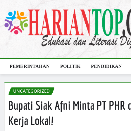
Skip
to
content
PEMERINTAHAN
POLITIK
PENDIDIKAN
UNCATEGORIZED
Bupati Siak Afni Minta PT PHR
Kerja Lokal!