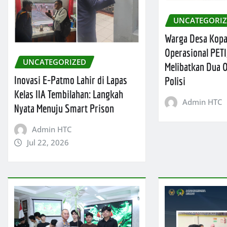
UNCATEGORI
Warga Desa Kop
Operasional PETI
UNCATEGORIZED
Melibatkan Dua
Inovasi E-Patmo Lahir di Lapas
Polisi
Kelas IIA Tembilahan: Langkah
Admin HTC
Nyata Menuju Smart Prison
Admin HTC
Jul 22, 2026