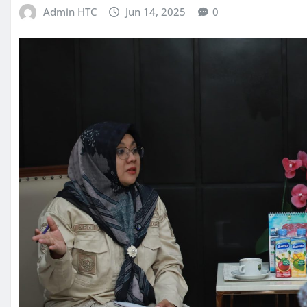
Admin HTC
Jun 14, 2025
0