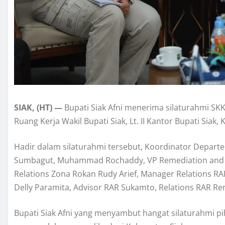
SIAK, (HT) —
Bupati Siak Afni menerima silaturahmi S
Ruang Kerja Wakil Bupati Siak, Lt. II Kantor Bupati Sia
Hadir dalam silaturahmi tersebut, Koordinator Depart
Sumbagut, Muhammad Rochaddy, VP Remediation and A
Relations Zona Rokan Rudy Arief, Manager Relations RA
Delly Paramita, Advisor RAR Sukamto, Relations RAR R
Bupati Siak Afni yang menyambut hangat silaturahmi