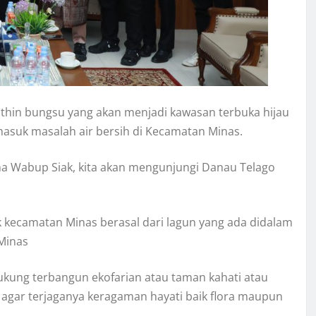
hin bungsu yang akan menjadi kawasan terbuka hijau
masuk masalah air bersih di Kecamatan Minas.
ama Wabup Siak, kita akan mengunjungi Danau Telago
k kecamatan Minas berasal dari lagun yang ada didalam
Minas
kung terbangun ekofarian atau taman kahati atau
agar terjaganya keragaman hayati baik flora maupun