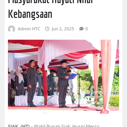
Kebangsaan
Admin HTC
Jun 2, 2025
0
SIAK, (HT) –
Wakil Bupati Siak, Husni Merza,