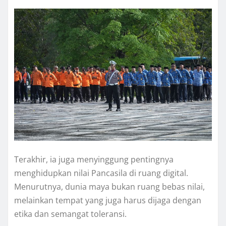
Terakhir, ia juga menyinggung pentingnya
menghidupkan nilai Pancasila di ruang digital.
Menurutnya, dunia maya bukan ruang bebas nilai,
melainkan tempat yang juga harus dijaga dengan
etika dan semangat toleransi.