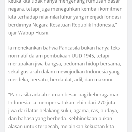
ketika kita tidak hanya mengenang rumusan dasar
negara, tetapi juga meneguhkan kembali komitmen
kita terhadap nilai-nilai luhur yang menjadi fondasi
berdirinya Negara Kesatuan Republik Indonesia,”
ujar Wabup Husni.
Ia menekankan bahwa Pancasila bukan hanya teks
normatif dalam pembukaan UUD 1945, tetapi
merupakan jiwa bangsa, pedoman hidup bersama,
sekaligus arah dalam mewujudkan Indonesia yang
merdeka, bersatu, berdaulat, adil, dan makmur.
“Pancasila adalah rumah besar bagi keberagaman
Indonesia. Ia mempersatukan lebih dari 270 juta
jiwa dari latar belakang suku, agama, ras, budaya,
dan bahasa yang berbeda. Kebhinekaan bukan
alasan untuk terpecah, melainkan kekuatan kita