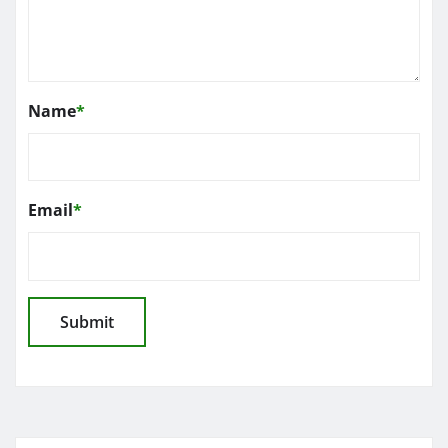
Name
*
Email
*