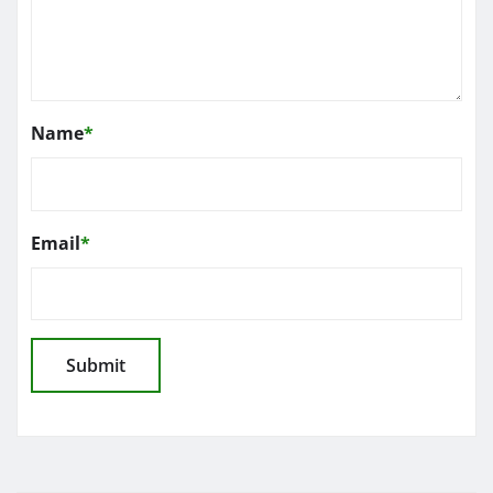
Name
*
Email
*