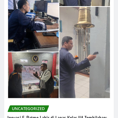
UNCATEGORIZED
Inovasi E-Patmo Lahir di Lapas Kelas IIA Tembilahan: