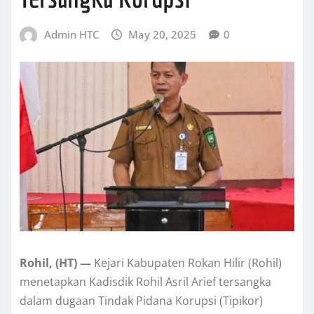
Admin HTC
May 20, 2025
0
Rohil, (HT) —
Kejari Kabupaten Rokan Hilir (Rohil)
menetapkan Kadisdik Rohil Asril Arief tersangka
dalam dugaan Tindak Pidana Korupsi (Tipikor)