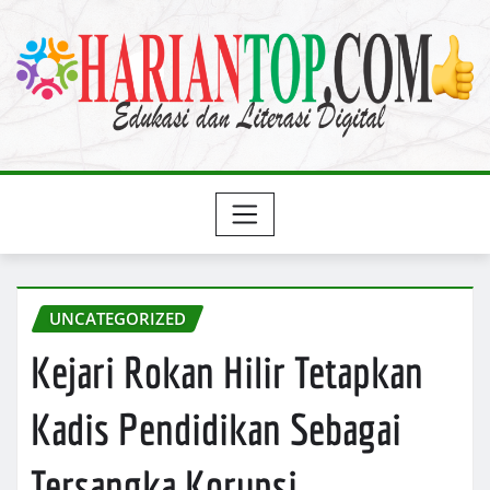
Skip
to
content
UNCATEGORIZED
Kejari Rokan Hilir Tetapkan
Kadis Pendidikan Sebagai
Tersangka Korupsi