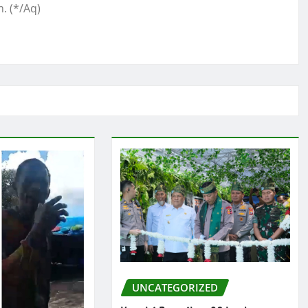
. (*/Aq)
UNCATEGORIZED