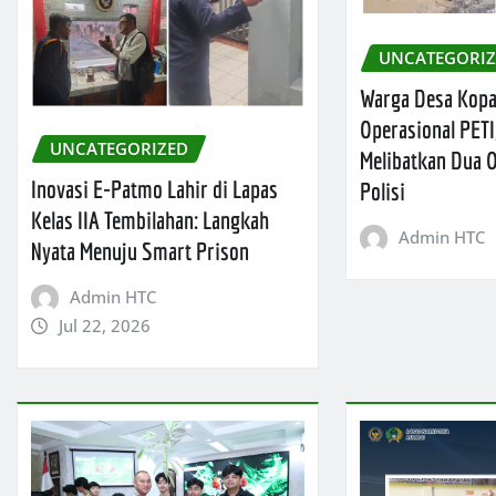
UNCATEGORI
Warga Desa Kop
Operasional PETI
UNCATEGORIZED
Melibatkan Dua
Inovasi E-Patmo Lahir di Lapas
Polisi
Kelas IIA Tembilahan: Langkah
Admin HTC
Nyata Menuju Smart Prison
Admin HTC
Jul 22, 2026