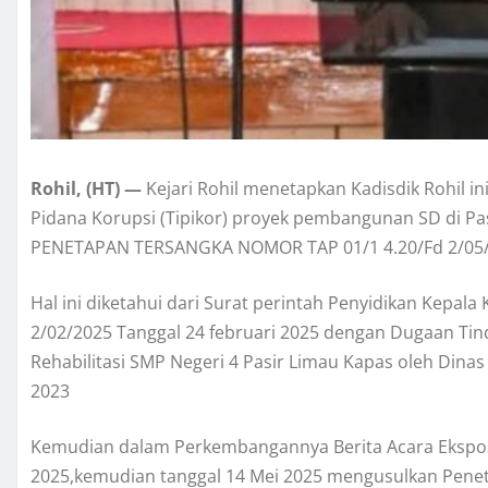
Rohil, (HT) —
Kejari Rohil menetapkan Kadisdik Rohil in
Pidana Korupsi (Tipikor) proyek pembangunan SD di P
PENETAPAN TERSANGKA NOMOR TAP 01/1 4.20/Fd 2/05
Hal ini diketahui dari Surat perintah Penyidikan Kepala
2/02/2025 Tanggal 24 februari 2025 dengan Dugaan Ti
Rehabilitasi SMP Negeri 4 Pasir Limau Kapas oleh Dina
2023
Kemudian dalam Perkembangannya Berita Acara Ekspose
2025,kemudian tanggal 14 Mei 2025 mengusulkan Pene