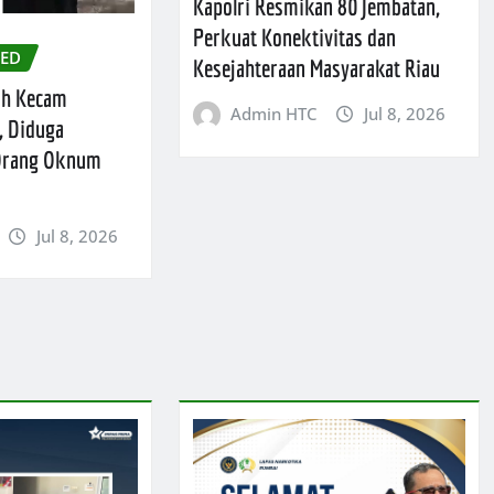
Kapolri Resmikan 80 Jembatan,
Perkuat Konektivitas dan
ZED
Kesejahteraan Masyarakat Riau
ah Kecam
Admin HTC
Jul 8, 2026
, Diduga
 Orang Oknum
Jul 8, 2026