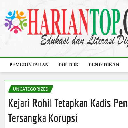
Skip
to
content
PEMERINTAHAN
POLITIK
PENDIDIKAN
UNCATEGORIZED
Kejari Rohil Tetapkan Kadis Pen
Tersangka Korupsi