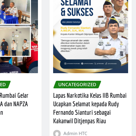
ZED
UNCATEGORIZED
 Rumbai Gelar
Lapas Narkotika Kelas IIB Rumbai
A dan NAPZA
Ucapkan Selamat kepada Rudy
an
Fernando Sianturi sebagai
Kakanwil Ditjenpas Riau
Admin HTC