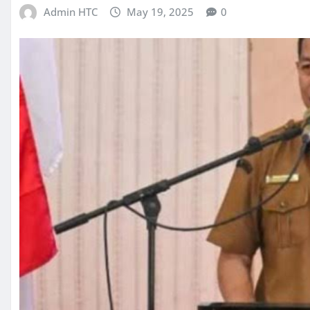
Admin HTC
May 19, 2025
0