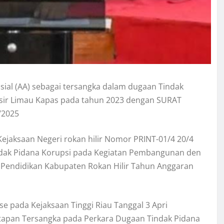
isial (AA) sebagai tersangka dalam dugaan Tindak
asir Limau Kapas pada tahun 2023 dengan SURAT
/2025
 Kejaksaan Negeri rokan hilir Nomor PRINT-01/4 20/4
ndak Pidana Korupsi pada Kegiatan Pembangunan den
s Pendidikan Kabupaten Rokan Hilir Tahun Anggaran
 pada Kejaksaan Tinggi Riau Tanggal 3 Apri
tapan Tersangka pada Perkara Dugaan Tindak Pidana