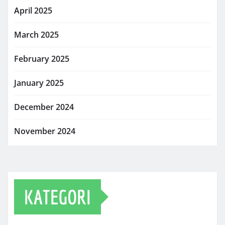
April 2025
March 2025
February 2025
January 2025
December 2024
November 2024
KATEGORI