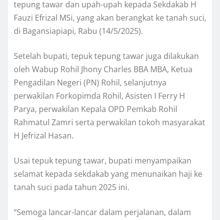
tepung tawar dan upah-upah kepada Sekdakab H
Fauzi Efrizal MSi, yang akan berangkat ke tanah suci,
di Bagansiapiapi, Rabu (14/5/2025).
Setelah bupati, tepuk tepung tawar juga dilakukan
oleh Wabup Rohil Jhony Charles BBA MBA, Ketua
Pengadilan Negeri (PN) Rohil, selanjutnya
perwakilan Forkopimda Rohil, Asisten I Ferry H
Parya, perwakilan Kepala OPD Pemkab Rohil
Rahmatul Zamri serta perwakilan tokoh masyarakat
H Jefrizal Hasan.
Usai tepuk tepung tawar, bupati menyampaikan
selamat kepada sekdakab yang menunaikan haji ke
tanah suci pada tahun 2025 ini.
“Semoga lancar-lancar dalam perjalanan, dalam