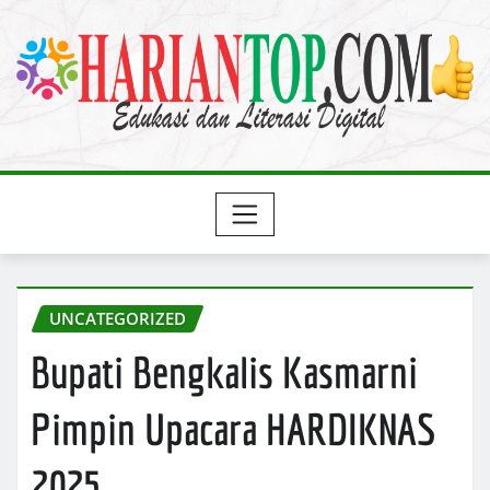
Skip
to
content
UNCATEGORIZED
Bupati Bengkalis Kasmarni
Pimpin Upacara HARDIKNAS
2025