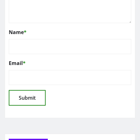
Name
*
Email
*