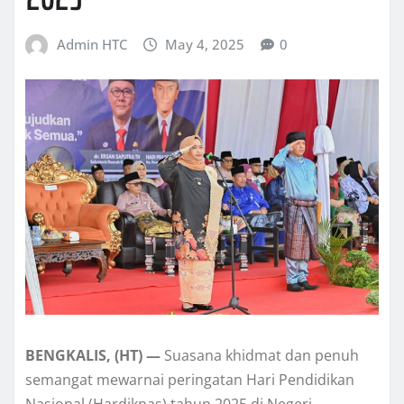
Admin HTC
May 4, 2025
0
BENGKALIS, (HT) —
Suasana khidmat dan penuh
semangat mewarnai peringatan Hari Pendidikan
Nasional (Hardiknas) tahun 2025 di Negeri