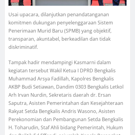
Usai upacara, dilanjutkan penandatanganan
komitmen dukungan penyelenggaraan Sistem
Penerimaan Murid Baru (SPMB) yang objektif,
transparan, akuntabel, berkeadilan dan tidak
diskriminatif.
Tampak hadir mendampingi Kasmarni dalam
kegiatan tersebut Wakil Ketua I DPRD Bengkalis
Muhammad Arsya Fadillah, Kapolres Bengkalis
AKBP Budi Setiawan, Dandim 0303 Bengkalis Letkol
Arh Irvan Nurdin, Sekretaris daerah dr. Ersan
Saputra, Asisten Pemerintahan dan Kesejahteraan
Rakyat Setda Bengkalis Andris Wasono, Asisten
Perekonomian dan Pembangunan Setda Bengkalis
H. Toharudin, Staf Ahli bidang Pemerintah, Hukum