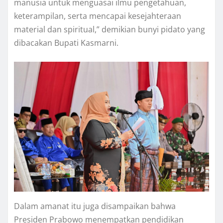
manusia untuk menguasai ilmu pengetahuan,
keterampilan, serta mencapai kesejahteraan
material dan spiritual,” demikian bunyi pidato yang
dibacakan Bupati Kasmarni.
Dalam amanat itu juga disampaikan bahwa
Presiden Prabowo menempatkan pendidikan