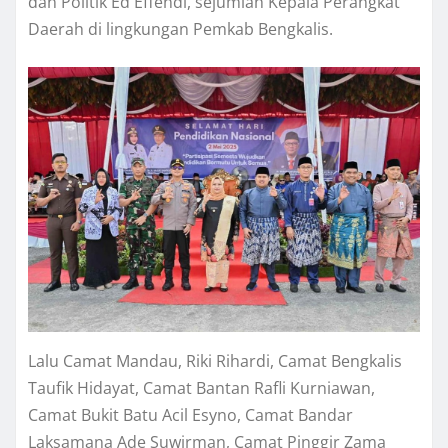
dan Politik Ed Effendi, sejumlah Kepala Perangkat
Daerah di lingkungan Pemkab Bengkalis.
Lalu Camat Mandau, Riki Rihardi, Camat Bengkalis
Taufik Hidayat, Camat Bantan Rafli Kurniawan,
Camat Bukit Batu Acil Esyno, Camat Bandar
Laksamana Ade Suwirman, Camat Pinggir Zama