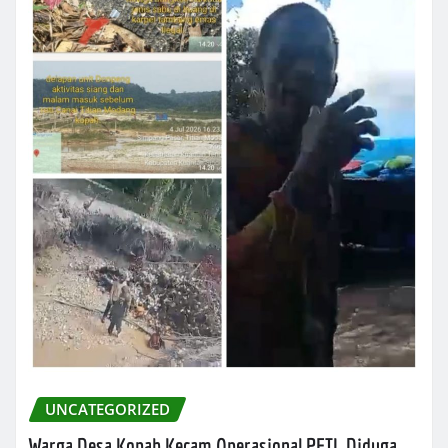
UNCATEGORIZED
Warga Desa Kopah Kecam Operasional PETI, Diduga