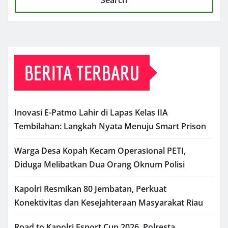
BERITA TERBARU
Inovasi E-Patmo Lahir di Lapas Kelas IIA
Tembilahan: Langkah Nyata Menuju Smart Prison
Warga Desa Kopah Kecam Operasional PETI,
Diduga Melibatkan Dua Orang Oknum Polisi
Kapolri Resmikan 80 Jembatan, Perkuat
Konektivitas dan Kesejahteraan Masyarakat Riau
Road to Kapolri Esport Cup 2026, Polresta