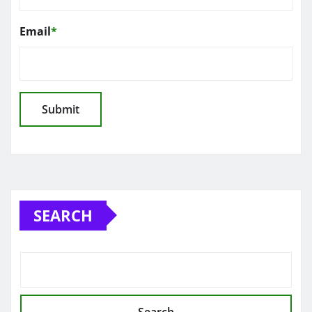
Email
*
SEARCH
Search