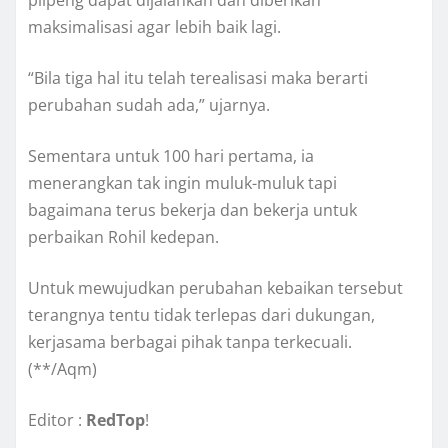
pilpeng dapat dijalankan dan diberikan
maksimalisasi agar lebih baik lagi.
“Bila tiga hal itu telah terealisasi maka berarti
perubahan sudah ada,” ujarnya.
Sementara untuk 100 hari pertama, ia
menerangkan tak ingin muluk-muluk tapi
bagaimana terus bekerja dan bekerja untuk
perbaikan Rohil kedepan.
Untuk mewujudkan perubahan kebaikan tersebut
terangnya tentu tidak terlepas dari dukungan,
kerjasama berbagai pihak tanpa terkecuali.
(**/Aqm)
Editor :
RedTop
!