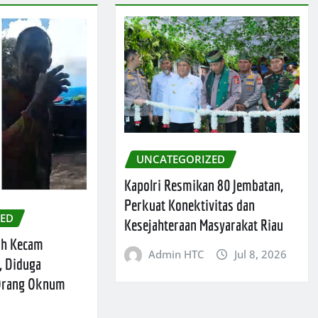
UNCATEGORIZED
Kapolri Resmikan 80 Jembatan,
Perkuat Konektivitas dan
ZED
Kesejahteraan Masyarakat Riau
ah Kecam
Admin HTC
Jul 8, 2026
, Diduga
 Orang Oknum