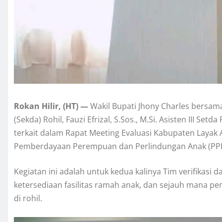
Rokan Hilir, (HT) —
Wakil Bupati Jhony Charles bersam
(Sekda) Rohil, Fauzi Efrizal, S.Sos., M.Si. Asisten III Set
terkait dalam Rapat Meeting Evaluasi Kabupaten Layak 
Pemberdayaan Perempuan dan Perlindungan Anak (PPPA) 
Kegiatan ini adalah untuk kedua kalinya Tim verifikasi 
ketersediaan fasilitas ramah anak, dan sejauh mana p
di rohil.