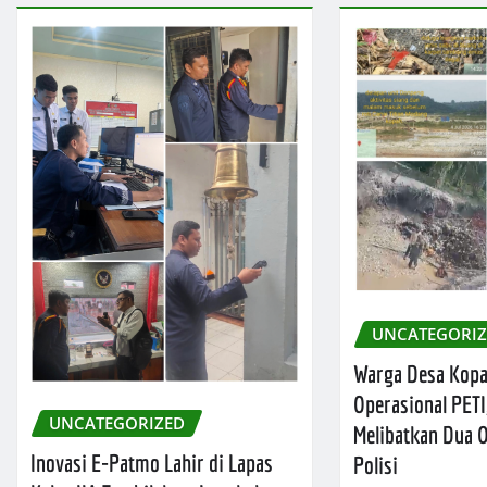
UNCATEGORI
Warga Desa Kop
Operasional PETI
UNCATEGORIZED
Melibatkan Dua
Inovasi E-Patmo Lahir di Lapas
Polisi