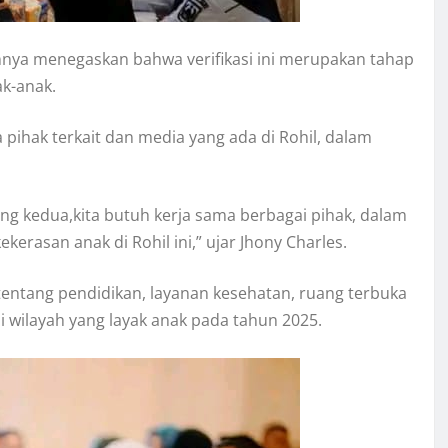
annya menegaskan bahwa verifikasi ini merupakan tahap
k-anak.
pihak terkait dan media yang ada di Rohil, dalam
 yang kedua,kita butuh kerja sama berbagai pihak, dalam
ekerasan anak di Rohil ini,” ujar Jhony Charles.
entang pendidikan, layanan kesehatan, ruang terbuka
 wilayah yang layak anak pada tahun 2025.