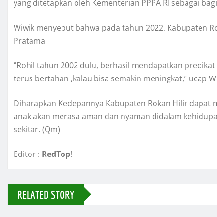
yang ditetapkan oleh Kementerian PPPA RI sebagai bagia
Wiwik menyebut bahwa pada tahun 2022, Kabupaten Rokan
Pratama
“Rohil tahun 2002 dulu, berhasil mendapatkan predikat 
terus bertahan ,kalau bisa semakin meningkat,” ucap Wi
Diharapkan Kedepannya Kabupaten Rokan Hilir dapat m
anak akan merasa aman dan nyaman didalam kehidupan 
sekitar. (Qm)
Editor :
RedTop
!
RELATED STORY