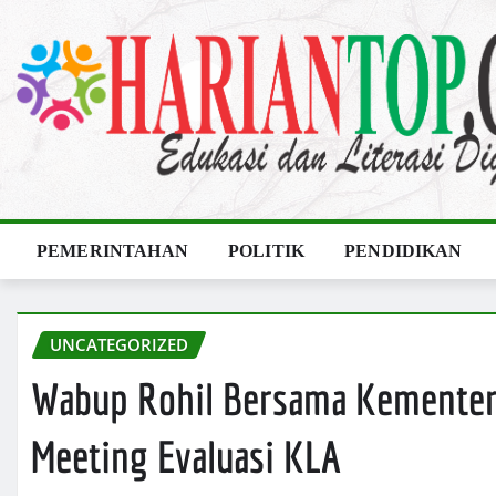
Skip
to
content
PEMERINTAHAN
POLITIK
PENDIDIKAN
UNCATEGORIZED
Wabup Rohil Bersama Kemente
Meeting Evaluasi KLA