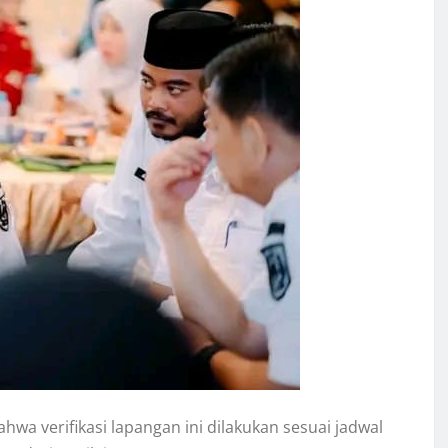
hwa verifikasi lapangan ini dilakukan sesuai jadwal