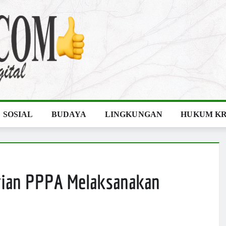
SOSIAL
BUDAYA
LINGKUNGAN
HUKUM KR
rian PPPA Melaksanakan