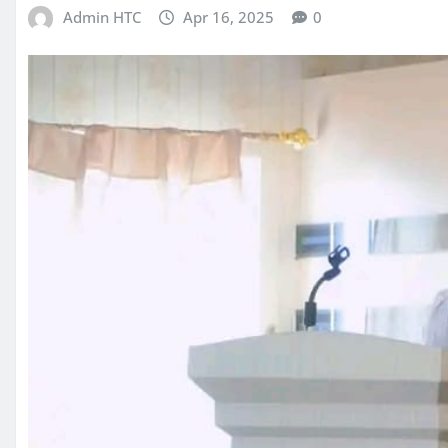
Admin HTC
Apr 16, 2025
0