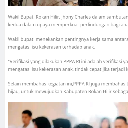
Wakil Bupati Rokan Hilir, Jhony Charles dalam sambut
kedua dalam upaya memperkuat perlindungan bagi ana
Wakil bupati menekankan pentingnya kerja sama antara 
mengatasi isu kekerasan terhadap anak.
“Verifikasi yang dilakukan PPPA RI ini adalah verifikasi
mengatasi isu kekerasan anak, tindak cepat jika terjadi k
Selain membahas kegiatan ini,PPPA RI juga membahas t
hijau, untuk mewujudkan Kabupaten Rokan Hilir sebagai