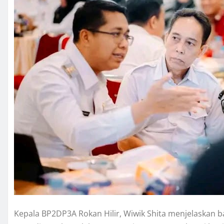
Kepala BP2DP3A Rokan Hilir, Wiwik Shita menjelaskan ba