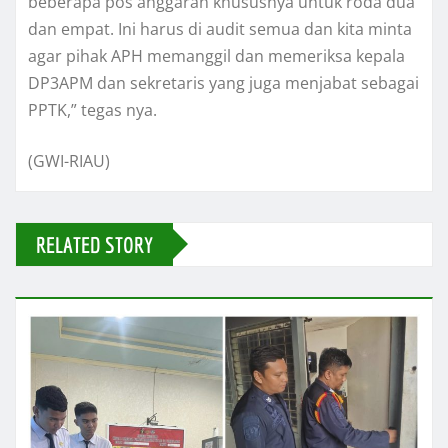
beberapa pos anggaran khususnya untuk roda dua
dan empat. Ini harus di audit semua dan kita minta
agar pihak APH memanggil dan memeriksa kepala
DP3APM dan sekretaris yang juga menjabat sebagai
PPTK,” tegas nya.
(GWI-RIAU)
RELATED STORY