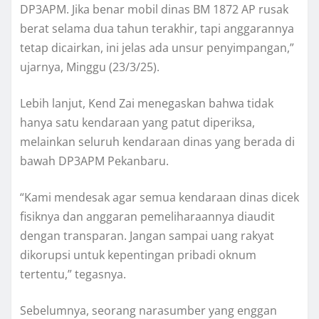
DP3APM. Jika benar mobil dinas BM 1872 AP rusak
berat selama dua tahun terakhir, tapi anggarannya
tetap dicairkan, ini jelas ada unsur penyimpangan,”
ujarnya, Minggu (23/3/25).
Lebih lanjut, Kend Zai menegaskan bahwa tidak
hanya satu kendaraan yang patut diperiksa,
melainkan seluruh kendaraan dinas yang berada di
bawah DP3APM Pekanbaru.
“Kami mendesak agar semua kendaraan dinas dicek
fisiknya dan anggaran pemeliharaannya diaudit
dengan transparan. Jangan sampai uang rakyat
dikorupsi untuk kepentingan pribadi oknum
tertentu,” tegasnya.
Sebelumnya, seorang narasumber yang enggan