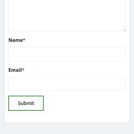
Name
*
Email
*