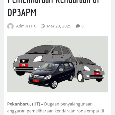
DP3APM
Admin HTC
Mar 23, 2025
0
Pekanbaru, (HT) –
Dugaan penyalahgunaan
anggaran pemeliharaan kendaraan roda empat di