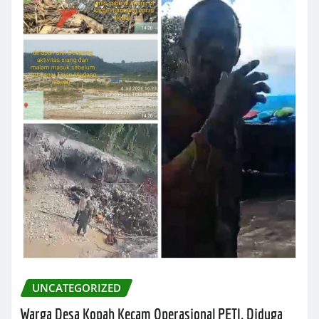
UNCATEGORIZED
Warga Desa Kopah Kecam Operasional PETI, Diduga