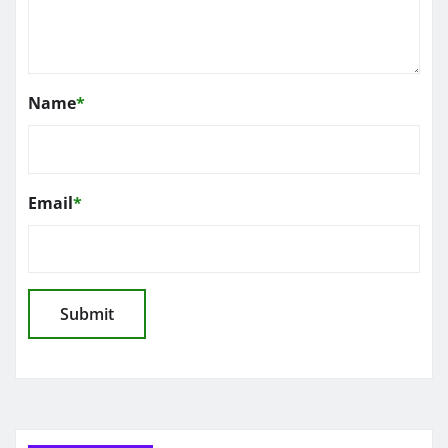
Name
*
Email
*