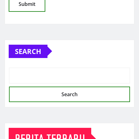
SEARCH
Search
BERITA TERBARU