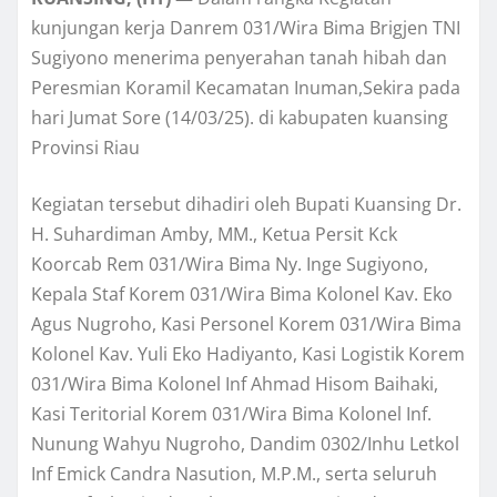
kunjungan kerja Danrem 031/Wira Bima Brigjen TNI
Sugiyono menerima penyerahan tanah hibah dan
Peresmian Koramil Kecamatan Inuman,Sekira pada
hari Jumat Sore (14/03/25). di kabupaten kuansing
Provinsi Riau
Kegiatan tersebut dihadiri oleh Bupati Kuansing Dr.
H. Suhardiman Amby, MM., Ketua Persit Kck
Koorcab Rem 031/Wira Bima Ny. Inge Sugiyono,
Kepala Staf Korem 031/Wira Bima Kolonel Kav. Eko
Agus Nugroho, Kasi Personel Korem 031/Wira Bima
Kolonel Kav. Yuli Eko Hadiyanto, Kasi Logistik Korem
031/Wira Bima Kolonel Inf Ahmad Hisom Baihaki,
Kasi Teritorial Korem 031/Wira Bima Kolonel Inf.
Nunung Wahyu Nugroho, Dandim 0302/Inhu Letkol
Inf Emick Candra Nasution, M.P.M., serta seluruh