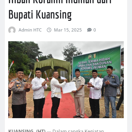
Bupati Kuansing
Admin HTC
Mar 15, 2025
0
KUANSING, (HT) —
Dalam rangka Kegiatan