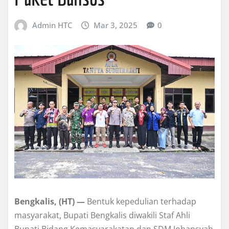
Admin HTC
Mar 3, 2025
0
Bengkalis, (HT) —
Bentuk kepedulian terhadap
masyarakat, Bupati Bengkalis diwakili Staf Ahli
Bupati Bidang Kemasyarakatan dan SDM Johansyah