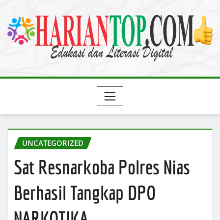
Skip
to
content
UNCATEGORIZED
Sat Resnarkoba Polres Nias
Berhasil Tangkap DPO
NARKOTIKA