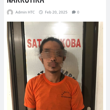
Admin HTC
Feb 20, 2025
0