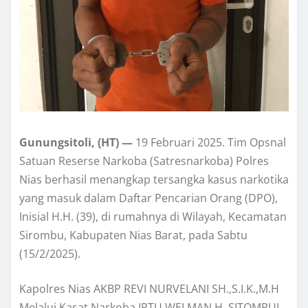
Gunungsitoli, (HT) —
19 Februari 2025. Tim Opsnal
Satuan Reserse Narkoba (Satresnarkoba) Polres
Nias berhasil menangkap tersangka kasus narkotika
yang masuk dalam Daftar Pencarian Orang (DPO),
Inisial H.H. (39), di rumahnya di Wilayah, Kecamatan
Sirombu, Kabupaten Nias Barat, pada Sabtu
(15/2/2025).
Kapolres Nias AKBP REVI NURVELANI SH.,S.I.K.,M.H
Melalui Kasat Narkoba IPTU WELMAN H. SITOMPUL,