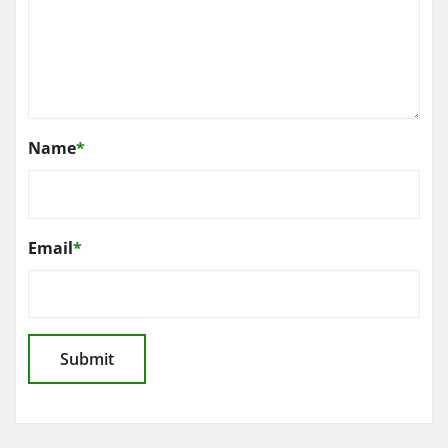
Name
*
Email
*