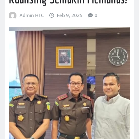
Admin HTC
Feb 9, 2025
0