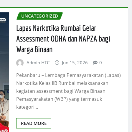
UNCATEGORIZED
Lapas Narkotika Rumbai Gelar
Assessment ODHA dan NAPZA bagi
Warga Binaan
Admin HTC
Jun 15, 2026
0
Pekanbaru – Lembaga Pemasyarakatan (Lapas)
Narkotika Kelas IIB Rumbai melaksanakan
kegiatan assessment bagi Warga Binaan
Pemasyarakatan (WBP) yang termasuk
kategori…
READ MORE