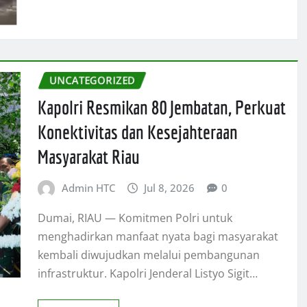
UNCATEGORIZED
Kapolri Resmikan 80 Jembatan, Perkuat
Konektivitas dan Kesejahteraan
Masyarakat Riau
Admin HTC
Jul 8, 2026
0
Dumai, RIAU — Komitmen Polri untuk
menghadirkan manfaat nyata bagi masyarakat
kembali diwujudkan melalui pembangunan
infrastruktur. Kapolri Jenderal Listyo Sigit…