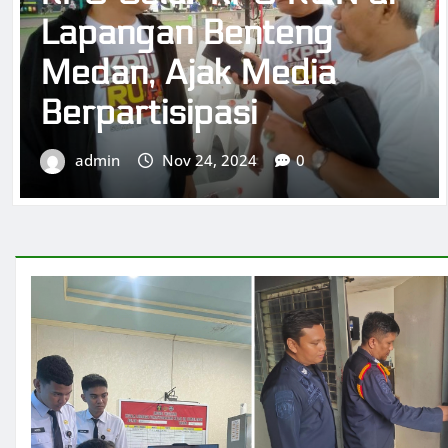
SOSIAL
Hello world!
admin
Nov 24, 2024
0