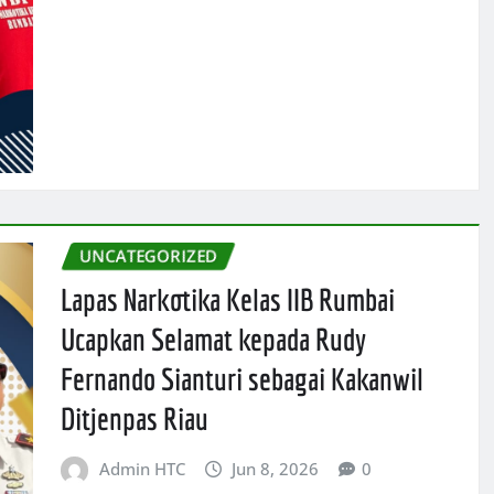
UNCATEGORIZED
Lapas Narkotika Kelas IIB Rumbai
Ucapkan Selamat kepada Rudy
Fernando Sianturi sebagai Kakanwil
Ditjenpas Riau
Admin HTC
Jun 8, 2026
0