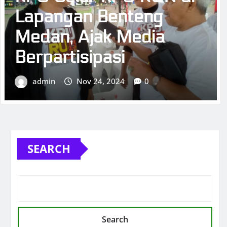
SOSIAL
Hello world!
admin
Nov 24, 2024
0
SEARCH
Search