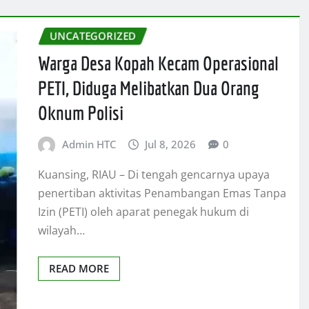
UNCATEGORIZED
Warga Desa Kopah Kecam Operasional
PETI, Diduga Melibatkan Dua Orang
Oknum Polisi
Admin HTC
Jul 8, 2026
0
Kuansing, RIAU – Di tengah gencarnya upaya
penertiban aktivitas Penambangan Emas Tanpa
Izin (PETI) oleh aparat penegak hukum di
wilayah…
READ MORE